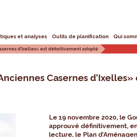
stiques et analyses
Outils de planification
Qui som
asernes d’Ixelles» est définitivement adopté
Anciennes Casernes d’Ixelles» 
Le 19 novembre 2020, le Go
approuvé définitivement, en
lecture, le Plan d’Aménage