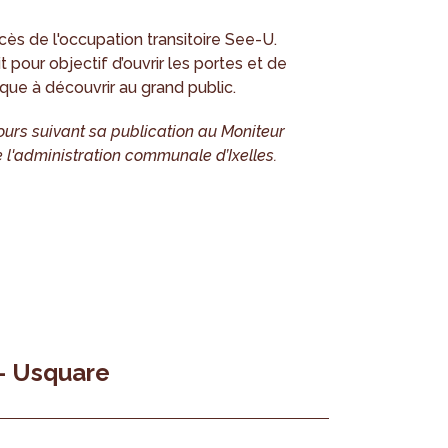
ès de l'occupation transitoire See-U.
 pour objectif d’ouvrir les portes et de
rique à découvrir au grand public.
ours suivant sa publication au Moniteur
 l'administration communale d’Ixelles.
 - Usquare