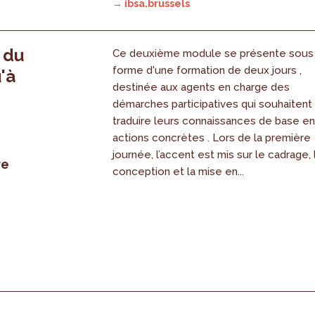
→ ibsa.brussels
, du
Ce deuxième module se présente sous
forme d'une formation de deux jours ,
'à
destinée aux agents en charge des
démarches participatives qui souhaitent
traduire leurs connaissances de base e
actions concrètes . Lors de la première
journée, l’accent est mis sur le cadrage, 
re
conception et la mise en...