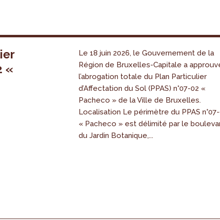
ier
Le 18 juin 2026, le Gouvernement de la
Région de Bruxelles-Capitale a approuv
2 «
l’abrogation totale du Plan Particulier
s
d’Affectation du Sol (PPAS) n°07-02 «
Pacheco » de la Ville de Bruxelles.
Localisation Le périmètre du PPAS n°07
« Pacheco » est délimité par le bouleva
du Jardin Botanique,...