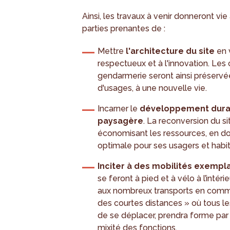
Ainsi, les travaux à venir donneront vi
parties prenantes de :
Mettre
l'architecture du site
en 
respectueux et à l'innovation. Les 
gendarmerie seront ainsi préservé
d'usages, à une nouvelle vie.
Incarner le
développement dura
paysagère
. La reconversion du sit
économisant les ressources, en do
optimale pour ses usagers et habi
Inciter à des mobilités exempl
se feront à pied et à vélo à l’intéri
aux nombreux transports en commun.
des courtes distances » où tous le
de se déplacer, prendra forme par l
mixité des fonctions.