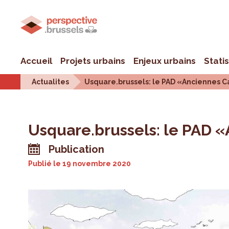
Accueil
Projets urbains
Enjeux urbains
Stati
Actualites
Usquare.brussels: le PAD «Anciennes C
Usquare.brussels: le PAD «
Publication
Publié le
19 novembre 2020