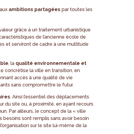
e aux
ambitions partagées
par toutes les
valeur grâce à un traitement urbanistique
caractéristiques de l’ancienne école de
es et serviront de cadre à une multitude
ble
, la
qualité environnementale et
e concrétise la ville en transition, en
nnant accès à une qualité de vie
tants sans compromettre le futur.
aires
. Ainsi l’essentiel des déplacements
eur du site ou, à proximité, en ayant recours
 Par ailleurs, le concept de la « ville
s besoins sont remplis sans avoir besoin
’organisation sur le site lui-même de la