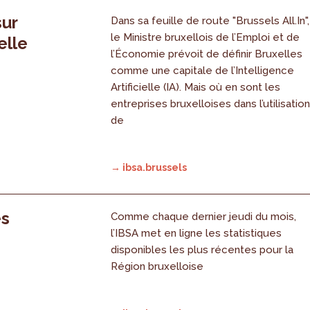
sur
Dans sa feuille de route "Brussels All.In",
le Ministre bruxellois de l’Emploi et de
elle
l’Économie prévoit de définir Bruxelles
comme une capitale de l’Intelligence
Artificielle (IA). Mais où en sont les
entreprises bruxelloises dans l’utilisatio
de
→ ibsa.brussels
es
Comme chaque dernier jeudi du mois,
l’IBSA met en ligne les statistiques
disponibles les plus récentes pour la
Région bruxelloise