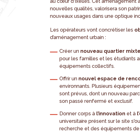
au cœur d'Ixelles. Cet aménagement ap
nouvelles qualités, valorisera son pat
nouveaux usages dans une optique incl
Les opérateurs vont concrétiser les
ob
d’aménagement urbain :
Créer un
nouveau quartier mixt
pour les familles et les étudiants
équipements collectifs.
Offrir un
nouvel espace de renc
environnants. Plusieurs équipemen
sont prévus, dont un nouveau par
son passé renfermé et exclusif.
Donner corps à
l’innovation
et à
l
universitaire présent sur le site s'
recherche et des équipements de