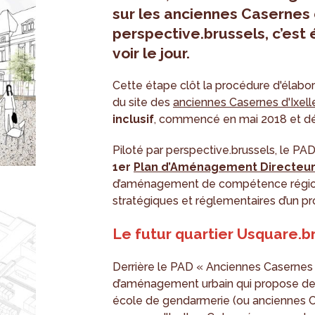
sur les anciennes Casernes d
perspective.brussels, c’est
voir le jour.
Cette étape clôt la procédure d'élabor
du site des
anciennes Casernes d'Ixell
inclusif
, commencé en mai 2018 et
Piloté par perspective.brussels, le PA
1er
Plan d’Aménagement Directeu
d’aménagement de compétence régiona
stratégiques et réglementaires d’un pro
Le futur quartier Usquare.b
Derrière le PAD « Anciennes Casernes d’
d’aménagement urbain qui propose de 
école de gendarmerie (ou anciennes Ca