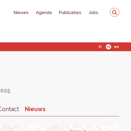
Nieuws
Agenda
Publicaties
Jobs
fr
nl
en
2025
Contact
Nieuws