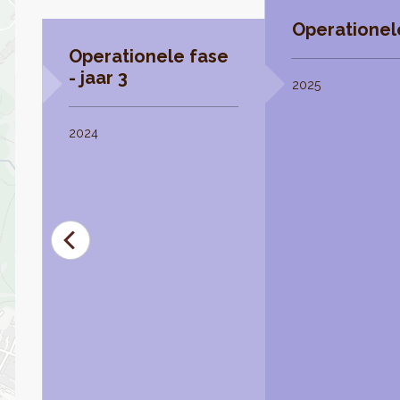
Operationele
e
Operationele fase
- jaar 3
2025
2024