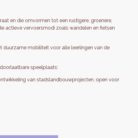
aat en die omvormen tot een rustigere, groenere,
 die actieve vervoersmodi zoals wandelen en fietsen
t duurzame mobiliteit voor alle leerlingen van de
 doorlaatbare speelplaats;
 ontwikkeling van stadslandbouwprojecten, open voor