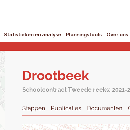
Statistieken en analyse
Planningstools
Over ons
Droot­beek
Schoolcontract Tweede reeks: 2021-
Stappen
Publicaties
Documenten