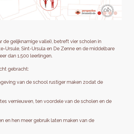
e gelijknamige vallei), betreft vier scholen in
nte-Ursule, Sint-Ursula en De Zenne en de middelbare
eer dan 1.500 leerlingen.
icht gebracht:
mgeving van de school rustiger maken zodat de
tes vernieuwen, ten voordele van de scholen en de
n en hen meer gebruik laten maken van de