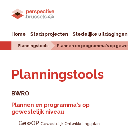
Home
Stadsprojecten
Stedelijke uitdagingen
Planningstools
Plannen en programma's op gewes
Plan­ningstools
BWRO
Plannen en programma's op
gewestelijk niveau
GewOP
Gewestelijk Ontwikkelingsplan