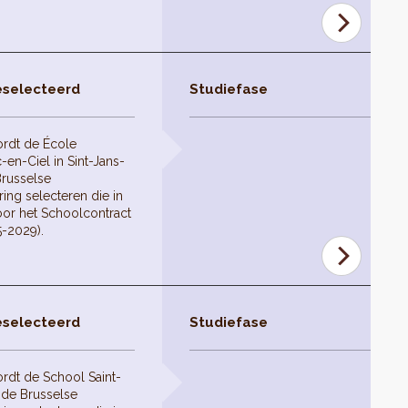
eselecteerd
Studiefase
ordt de École
en-Ciel in Sint-Jans-
russelse
ing selecteren die in
or het Schoolcontract
5-2029).
eselecteerd
Studiefase
rdt de School Saint-
 de Brusselse