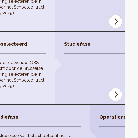
ing selecteren die in
or het Schoolcontract
5-2029).
eselecteerd
Studiefase
ordt de School GBS
ht door de Brusselse
ing selecteren die in
or het Schoolcontract
5-2029).
diefase
Operationele fas
studiefase van het schoolcontract La