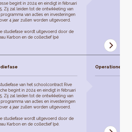
sse begint in 2024 en eindigt in fébruari
. Zij zal leiden tot de ontwikkeling van
 programma van acties en investeringen
over 4 jaar zullen worden uitgevoerd.
e studiefase wordt uitgevoerd door de
eau Karbon en de collectief Ipé
diefase
Operationele fas
studiefase van het schoolcontract Rive
he begint in 2024 en eindigt in fébruari
. Zij zal leiden tot de ontwikkeling van
 programma van acties en investeringen
over 4 jaar zullen worden uitgevoerd.
e studiefase wordt uitgevoerd door de
au Karbon en de collectief Ipé.