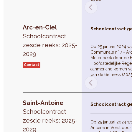
Arc-en-Ciel
Schoolcontract g
Schoolcontract
zesde reeks: 2025-
Op 25 januari 2024 w
Communale n° 7 - Arc-
2029
Molenbeek door de B
Hoofdstedelijke Reger
Contact
aanmerking komen vo
van de 6e reeks (202
Saint-Antoine
Schoolcontract g
Schoolcontract
zesde reeks: 2025-
Op 25 januari 2024 wo
Antoine in Vorst door
2029