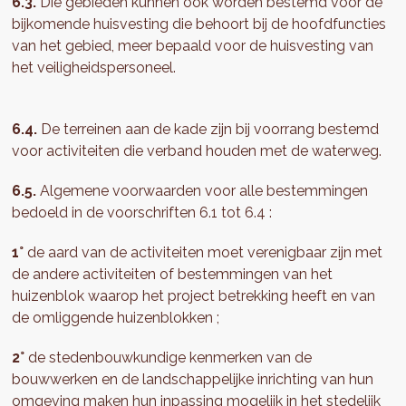
6.3.
Die gebieden kunnen ook worden bestemd voor de
bijkomende huisvesting die behoort bij de hoofdfuncties
van het gebied, meer bepaald voor de huisvesting van
het veiligheidspersoneel.
6.4.
De terreinen aan de kade zijn bij voorrang bestemd
voor activiteiten die verband houden met de waterweg.
6.5.
Algemene voorwaarden voor alle bestemmingen
bedoeld in de voorschriften 6.1 tot 6.4 :
1°
de aard van de activiteiten moet verenigbaar zijn met
de andere activiteiten of bestemmingen van het
huizenblok waarop het project betrekking heeft en van
de omliggende huizenblokken ;
2°
de stedenbouwkundige kenmerken van de
bouwwerken en de landschappelijke inrichting van hun
omgeving maken hun inpassing mogelijk in het stedelijk