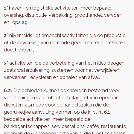
1°
haven- en logistieke activiteiten, meer bepaald
overslag, distributie, verpakking, groothandel, vervoer
en opslag ;
2°
nijverheids- of ambachtsactiviteiten die de productie
of de bewerking van roerende goederen ter plaatse ten
doel hebben ;
3°
activiteiten die de verbetering van het milieu beogen,
zoals waterzuivering, systemen voor het verwijderen,
verwerken, recycleren en ophalen van afval.
6.2.
Die gebieden kunnen ook worden bestemd voor
voorzieningen van collectief belang of van openbare
diensten, alsmede voor de handelszaken die de
gebruikelijke aanvulling vormen op de in punt 6.1
bedoelde activiteiten, meer bepaald de
bankagentschappen, servicestations, cafés, restaurants,
waarvan de vloeroppervlakte van al die functies samen