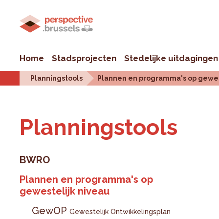
Home
Stadsprojecten
Stedelijke uitdagingen
Planningstools
Plannen en programma's op gewes
Plan­ningstools
BWRO
Plannen en programma's op
gewestelijk niveau
GewOP
Gewestelijk Ontwikkelingsplan