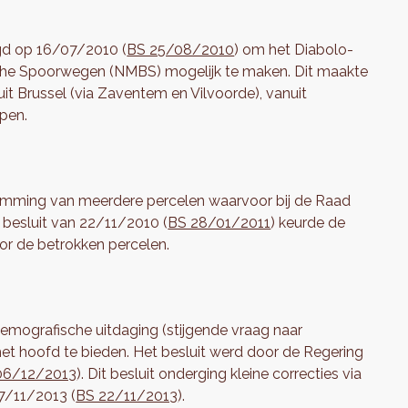
igd op 16/07/2010 (
BS 25/08/2010
) om het Diabolo-
sche Spoorwegen (NMBS) mogelijk te maken. Dit maakte
it Brussel (via Zaventem en Vilvoorde), vanuit
pen.
mming van meerdere percelen waarvoor bij de Raad
 besluit van 22/11/2010 (
BS 28/01/2011
) keurde de
r de betrokken percelen.
mografische uitdaging (stijgende vraag naar
et hoofd te bieden. Het besluit werd door de Regering
06/12/2013
). Dit besluit onderging kleine correcties via
7/11/2013 (
BS 22/11/2013
).