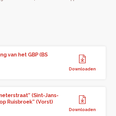
ng van het GBP (BS
Downloaden
eterstraat” (Sint-Jans-
p Ruisbroek” (Vorst)
Downloaden