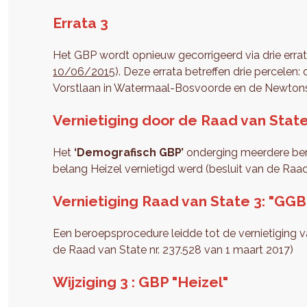
Errata 3
Het GBP wordt opnieuw gecorrigeerd via drie errat
10/06/2015
). Deze errata betreffen drie percele
Vorstlaan in Watermaal-Bosvoorde en de Newtonst
Vernietiging door de Raad van State
Het
‘Demografisch GBP’
onderging meerdere ber
belang Heizel vernietigd werd (besluit van de Raa
Vernietiging Raad van State 3: "GGB
Een beroepsprocedure leidde tot de vernietiging v
de Raad van State nr. 237.528 van 1 maart 2017)
Wijziging 3 : GBP "Heizel"