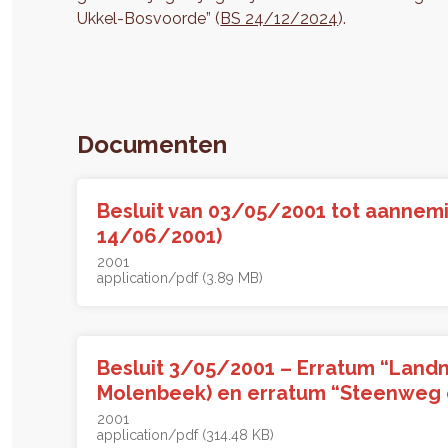
Ukkel-Bosvoorde” (
BS 24/12/2024
).
Documenten
Besluit van 03/05/2001 tot aannemi
14/06/2001)
2001
application/pdf (3.89 MB)
Besluit 3/05/2001 – Erratum “Landm
Molenbeek) en erratum “Steenweg o
2001
application/pdf (314.48 KB)