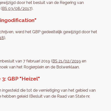
ewijzigd door het besluit van de Regering van
 (
BS 03/08/2017
).
ingodification"
rijven, werd het GBP gedeeltelijk gewijzigd door het
18
).
esluit van 7 februari 2019 (
BS 21/02/2019
en
hoek van het Rogierplein en de Bolwerklaan.
 3: GBP "Heizel"
ingesteld die tot de vernietiging van het gebied van
e hebben geleid (Besluit van de Raad van State nr.