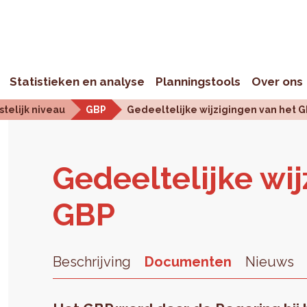
Statistieken en analyse
Planningstools
Over ons
telijk niveau
GBP
Gedeeltelijke wijzigingen van het 
Ge­deel­te­lij­ke wi
GBP
Beschrijving
Documenten
Nieuws