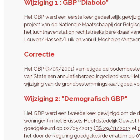
Wijziging 1 : GBP “Diabolo"
Het GBP werd een eerste keer gedeeltelijk gewijz
project van de Nationale Maatschappij der Belgi
het luchthavenstation rechtstreeks bereikbaar vanu
Leuven/Hasselt/Luik en vanuit Mechelen/Antwer
Correctie
Het GBP (3/05/2001) vernietigde de bodembeste
van State een annulatieberoep ingediend was. Het
wijziging van de grondbestemmingskaart goed voo
Wijziging 2: "Demografisch GBP"
Het GBP werd een tweede keer gewijzigd om de de
woningen) in het Brussels Hoofdstedelijk Gewest h
goedgekeurd op 02/05/2013 (
BS 29/11/2013
et
het door de Regering goedgekeurde erratum op 0