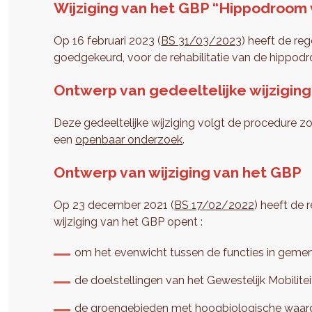
Wijziging van het GBP “Hippodroom
Op 16 februari 2023 (
BS 31/03/2023
) heeft de re
goedgekeurd, voor de rehabilitatie van de hippo
Ontwerp van gedeeltelijke wijziging
Deze gedeeltelijke wijziging volgt de procedure
een
openbaar onderzoek
.
Ontwerp van wijziging van het GBP
Op 23 december 2021 (
BS 17/02/2022
) heeft de
wijziging van het GBP opent :
om het evenwicht tussen de functies in gemen
de doelstellingen van het Gewestelijk Mobilitei
de groengebieden met hoogbiologische waarde 