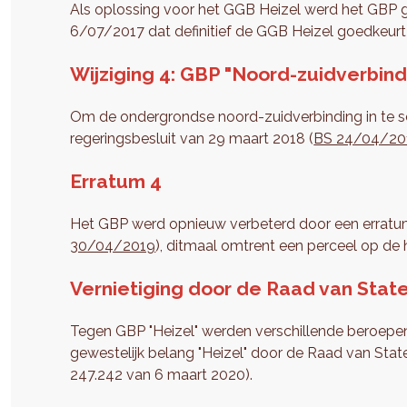
Als oplossing voor het GGB Heizel werd het GBP g
6/07/2017 dat definitief de GGB Heizel goedkeurt
Wijziging 4: GBP "Noord-zuidverbind
Om de ondergrondse noord-zuidverbinding in te sch
regeringsbesluit van 29 maart 2018 (
BS 24/04/20
Erratum 4
Het GBP werd opnieuw verbeterd door een erratumb
30/04/2019
), ditmaal omtrent een perceel op de 
Vernietiging door de Raad van State
Tegen GBP "Heizel" werden verschillende beroepen 
gewestelijk belang "Heizel" door de Raad van Stat
247.242 van 6 maart 2020).