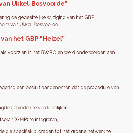
 van Ukkel-Bosvoorde”
gering de gedeeltelijke wijziging van het GBP
droom van Ukkel-Bosvoorde.
 van het GBP “Heizel”
 zoals voorzien in het BWRO en werd onderworpen aan
 regering een besluit aangenomen dat de procedure van
gde gebieden te verduidelijken,
tsplan (GMP) te integreren,
die specifiek bijdragen tot het groene netwerk te