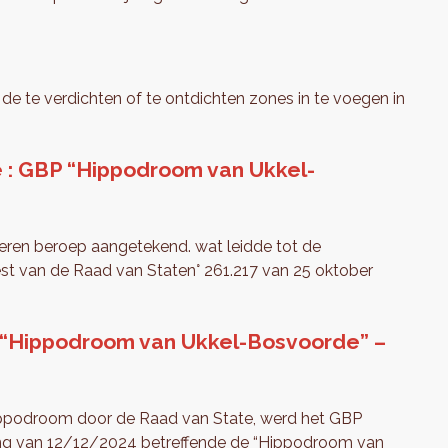
 de te verdichten of te ontdichten zones in te voegen in
e : GBP “Hippodroom van Ukkel-
en beroep aangetekend. wat leidde tot de
rrest van de Raad van Staten° 261.217 van 25 oktober
P “Hippodroom van Ukkel-Bosvoorde” –
Hippodroom door de Raad van State, werd het GBP
ering van 12/12/2024 betreffende de “Hippodroom van