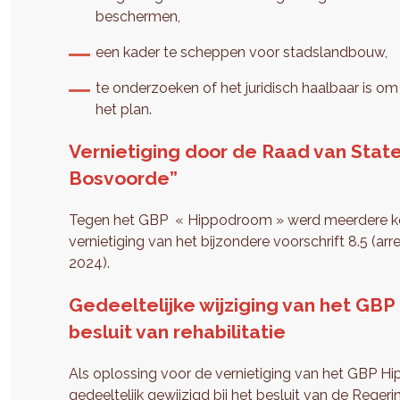
beschermen,
een kader te scheppen voor stadslandbouw,
te onderzoeken of het juridisch haalbaar is om
het plan.
Vernietiging door de Raad van Stat
Bosvoorde”
Tegen het GBP « Hippodroom » werd meerdere ker
vernietiging van het bijzondere voorschrift 8.5 (a
2024).
Gedeeltelijke wijziging van het GB
besluit van rehabilitatie
Als oplossing voor de vernietiging van het GBP 
gedeeltelijk gewijzigd bij het besluit van de Reg