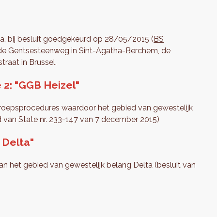
a, bij besluit goedgekeurd op 28/05/2015 (
BS
n: de Gentsesteenweg in Sint-Agatha-Berchem, de
raat in Brussel.
 2: "GGB Heizel"
oepsprocedures waardoor het gebied van gewestelijk
d van State nr. 233-147 van 7 december 2015)
 Delta"
an het gebied van gewestelijk belang Delta (besluit van