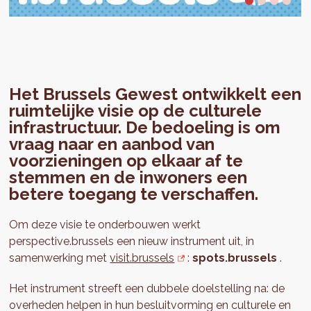
Het Brussels Gewest ontwikkelt een
ruimtelijke visie op de culturele
infrastructuur. De bedoeling is om
vraag naar en aanbod van
voorzieningen op elkaar af te
stemmen en de inwoners een
betere toegang te verschaffen.
Om deze visie te onderbouwen werkt
perspective.brussels een nieuw instrument uit, in
samenwerking met
visit.brussels
:
spots.brussels
.
Het instrument streeft een dubbele doelstelling na: de
overheden helpen in hun besluitvorming en culturele en