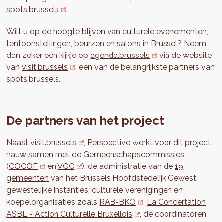
spots.brussels
.
Wilt u op de hoogte blijven van culturele evenementen,
tentoonstellingen, beurzen en salons in Brussel? Neem
dan zeker een kijkje op
agenda.brussels
via de website
van
visit.brussels
, een van de belangrijkste partners van
spots.brussels.
De partners van het project
Naast
visit.brussels
, Perspective werkt voor dit project
nauw samen met de Gemeenschapscommissies
(
COCOF
en
VGC
), de administratie van de
19
gemeenten
van het Brussels Hoofdstedelijk Gewest,
gewestelijke instanties, culturele verenigingen en
koepelorganisaties zoals
RAB-BKO
,
La Concertation
ASBL - Action Culturelle Bruxellois
, de coördinatoren