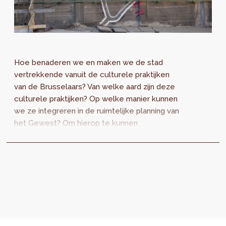
Hoe benaderen we en maken we de stad
vertrekkende vanuit de culturele praktijken
van de Brusselaars? Van welke aard zijn deze
culturele praktijken? Op welke manier kunnen
we ze integreren in de ruimtelijke planning van
het Gewest? Om hierop te kunnen
antwoorden, lanceert perspective.brussels
een...