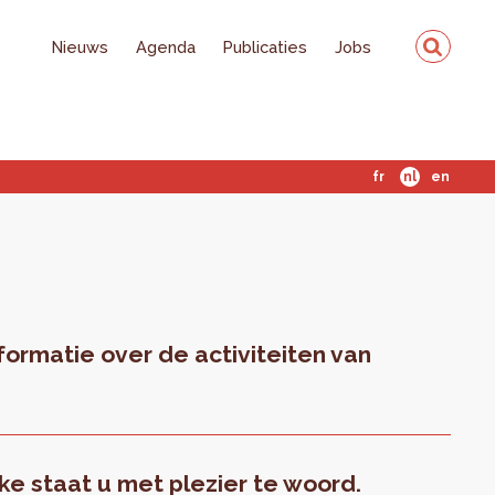
Nieuws
Agenda
Publicaties
Jobs
fr
nl
en
formatie over de activiteiten van
e staat u met plezier te woord.