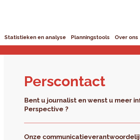
Statistieken en analyse
Planningstools
Over ons
Pers­con­tact
Bent u journalist en wenst u meer in
Perspective ?
Onze communicatieverantwoordelijk