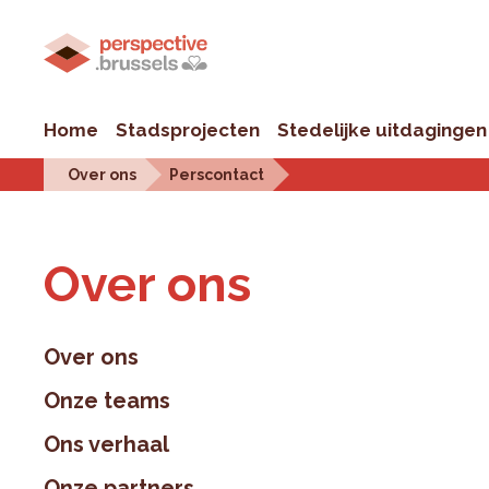
Home
Stadsprojecten
Stedelijke uitdagingen
Over ons
Perscontact
Over ons
Over ons
Onze teams
Ons verhaal
Onze partners