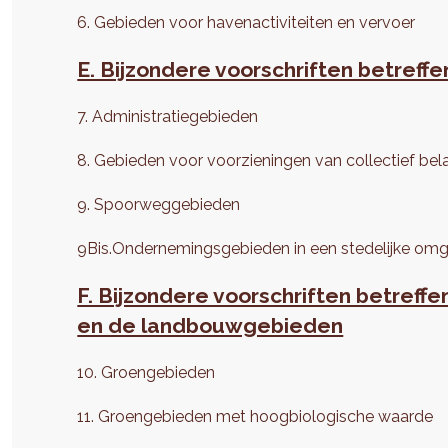
6. Gebieden voor havenactiviteiten en vervoer
E. Bijzondere voorschriften betref
7. Administratiegebieden
8. Gebieden voor voorzieningen van collectief be
9. Spoorweggebieden
9Bis.Ondernemingsgebieden in een stedelijke om
F. Bijzondere voorschriften betref
en de landbouwgebieden
10. Groengebieden
11. Groengebieden met hoogbiologische waarde