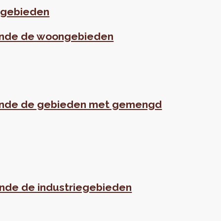
e gebieden
ffende de woongebieden
ffende de gebieden met gemengd
fende de industriegebieden