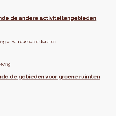
fende de andere activiteitengebieden
lang of van openbare diensten
geving
fende de gebieden voor groene ruimten