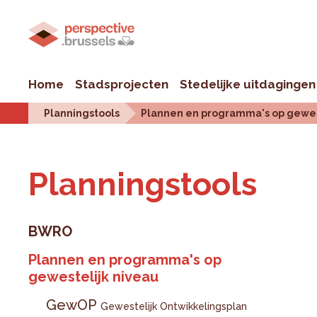
Home
Stadsprojecten
Stedelijke uitdagingen
Planningstools
Plannen en programma's op gewes
Plan­ningstools
BWRO
Plannen en programma's op
gewestelijk niveau
GewOP
Gewestelijk Ontwikkelingsplan