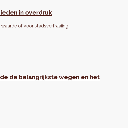
bieden in overdruk
e waarde of voor stadsverfraaiing
ende de belangrijkste wegen en het