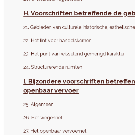
H. Voorschriften betreffende de ge
21. Gebieden van culturele, historische, esthetisch
22. Het lint voor handelskernen
23. Het punt van wisselend gemengd karakter
24. Structurerende ruimten
I. Bijzondere voorschriften betreff
openbaar vervoer
25. Algemeen
26. Het wegennet
27. Het openbaar vervoernet