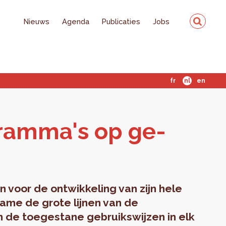
Nieuws
Agenda
Publicaties
Jobs
fr
nl
en
gram­ma's op ge­
 voor de ontwikkeling van zijn hele
me de grote lijnen van de
n de toegestane gebruikswijzen in elk