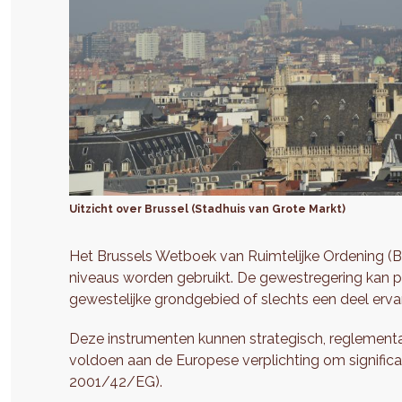
Uitzicht over Brussel (Stadhuis van Grote Markt)
Het Brussels Wetboek van Ruimtelijke Ordening (
niveaus worden gebruikt. De gewestregering kan 
gewestelijke grondgebied of slechts een deel ervan
Deze instrumenten kunnen strategisch, reglementai
voldoen aan de Europese verplichting om significan
2001/42/EG).