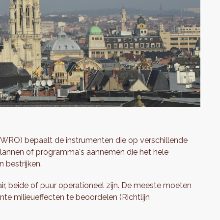
BWRO) bepaalt de instrumenten die op verschillende
plannen of programma's aannemen die het hele
 bestrijken.
r, beide of puur operationeel zijn. De meeste moeten
te milieueffecten te beoordelen (Richtlijn