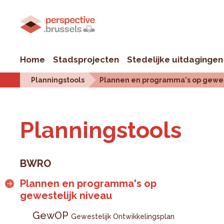
Home
Stadsprojecten
Stedelijke uitdagingen
Planningstools
Plannen en programma's op gewes
Plan­ningstools
BWRO
Plannen en programma's op
gewestelijk niveau
GewOP
Gewestelijk Ontwikkelingsplan