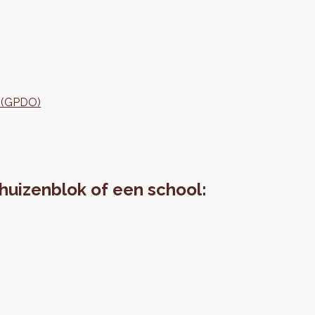
g (GPDO)
 huizenblok of een school: