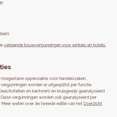
ap,
laars
de
verleende bouwvergunningen voor winkels en hotels.
ties
 de toegestane oppervlakte voor handelszaken.
ergunningen worden er uitgesplitst per functie
ieactiviteiten en kantoren) en kruisgewijs geanalyseerd
en. Deze vergunningen worden ook geanalyseerd per
. Meer weten over de tweede editie van het
Overzicht