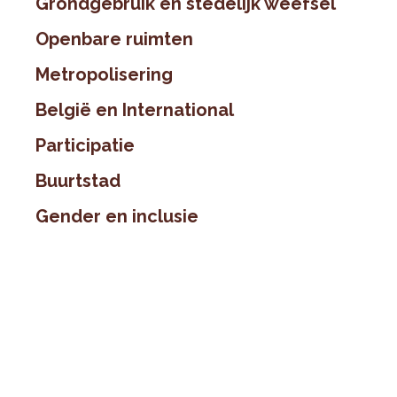
Grondgebruik en stedelijk weefsel
Openbare ruimten
Metropolisering
België en International
Participatie
Buurtstad
Gender en inclusie