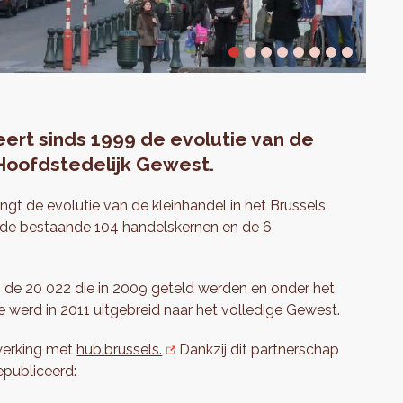
ert sinds 1999 de evolutie van de
 Hoofdstedelijk Gewest.
ngt de evolutie van de kleinhandel in het Brussels
in de bestaande 104 handelskernen en de 6
n de 20 022 die in 2009 geteld werden en onder het
 werd in 2011 uitgebreid naar het volledige Gewest.
werking met
hub.brussels.
Dankzij dit partnerschap
epubliceerd: