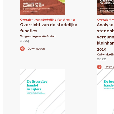
Overzicht van stedelijke functies
2
Overzicht 
Overzicht van de stedelijke
Analyse
functies
steden
Vergunningen 2020-2021
vergunn
2024
kleinha
Downloaden
2019
Ontwikkeli
2022
Downl