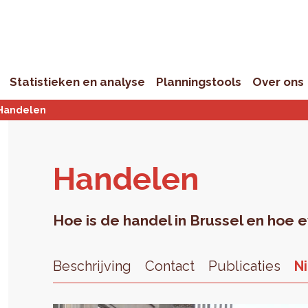
Statistieken en analyse
Planningstools
Over ons
Handelen
Han­de­len
Hoe is de handel in Brussel en hoe 
Beschrijving
Contact
Publicaties
N