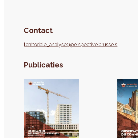
Contact
territoriale_analyse@perspective.brussels
Publicaties