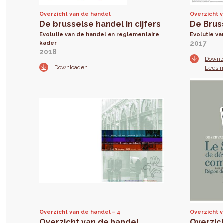
Overzicht van de handel
Overzicht 
De brusselse handel in cijfers
De Bruss
Evolutie van de handel en reglementaire
Evolutie v
2017
kader
2018
Downl
Downloaden
Lees 
Overzicht van de handel
4
Overzicht 
Overzicht van de handel
Overzic