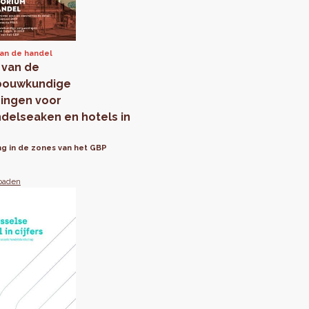
van de handel
 van de
bouwkundige
ingen voor
ndelseaken en hotels in
ng in de zones van het GBP
oaden