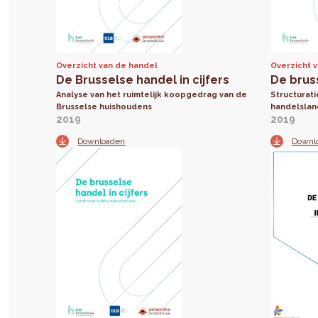
Overzicht van de handel
Overzicht 
De Brusselse handel in cijfers
De bruss
Analyse van het ruimtelijk koopgedrag van de
Structurati
Brusselse huishoudens
handelsla
2019
2019
Downloaden
Downl