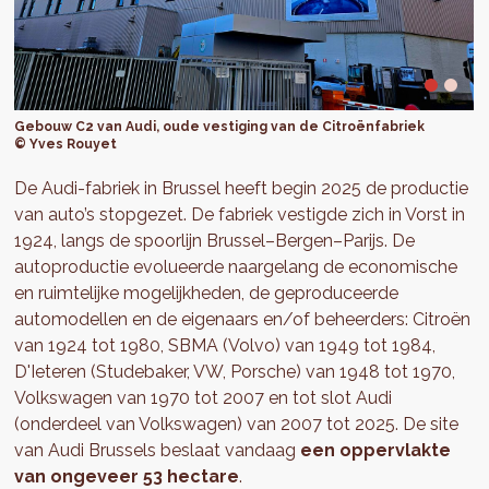
Gebouw C2 van Audi, oude vestiging van de Citroënfabriek
© Yves Rouyet
De Audi-fabriek in Brussel heeft begin 2025 de productie
van auto’s stopgezet. De fabriek vestigde zich in Vorst in
1924, langs de spoorlijn Brussel–Bergen–Parijs. De
autoproductie evolueerde naargelang de economische
en ruimtelijke mogelijkheden, de geproduceerde
automodellen en de eigenaars en/of beheerders: Citroën
van 1924 tot 1980, SBMA (Volvo) van 1949 tot 1984,
D'Ieteren (Studebaker, VW, Porsche) van 1948 tot 1970,
Volkswagen van 1970 tot 2007 en tot slot Audi
(onderdeel van Volkswagen) van 2007 tot 2025. De site
van Audi Brussels beslaat vandaag
een oppervlakte
van ongeveer 53 hectare
.