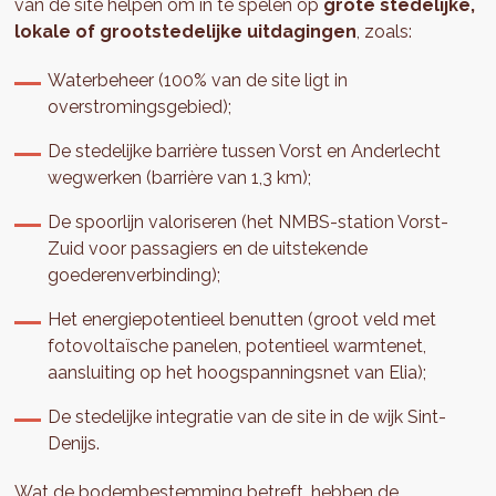
van de site helpen om in te spelen op
grote stedelijke,
lokale of grootstedelijke uitdagingen
, zoals:
Waterbeheer (100% van de site ligt in
overstromingsgebied);
De stedelijke barrière tussen Vorst en Anderlecht
wegwerken (barrière van 1,3 km);
De spoorlijn valoriseren (het NMBS-station Vorst-
Zuid voor passagiers en de uitstekende
goederenverbinding);
Het energiepotentieel benutten (groot veld met
fotovoltaïsche panelen, potentieel warmtenet,
aansluiting op het hoogspanningsnet van Elia);
De stedelijke integratie van de site in de wijk Sint-
Denijs.
Wat de bodembestemming betreft, hebben de