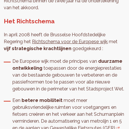
Richtschema binnen de twee jaar na de ondertekening
van het akkoord.
Het Richtschema
In april 2008 heeft de Brusselse Hoofdstedelijke
Regering het
Richtschema voor de Europese wijk
met
vijf strategische krachtlijnen
goedgekeurd :
De Europese wijk moet de principes van
duurzame
ontwikkeling
toepassen door de energieprestaties
van de bestaande gebouwen te verbeteren en de
passiefnormen toe te passen voor alle nieuwe
gebouwen in de perimeter van het Stadsproject Wet.
Een
betere mobiliteit
moet meer
gebruiksvriendelijke ruimten voor voetgangers en
fietsers creëren en het verkeer aan het Schumanplein
verminderen. De automatisering van metrolijn 1 en 5
en de aanleg van
Gewestelijke Fietsroutes (GFR)