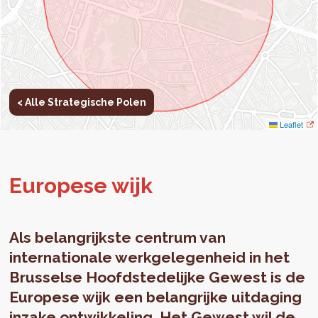
< Alle Strategische Polen
Leaflet
Eu­ro­pe­se wijk
Als belangrijkste centrum van
internationale werkgelegenheid in het
Brusselse Hoofdstedelijke Gewest is de
Europese wijk een belangrijke uitdaging
inzake ontwikkeling. Het Gewest wil de