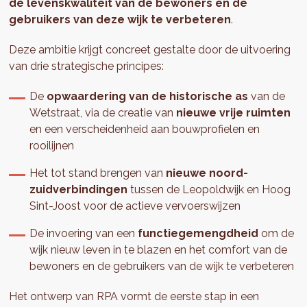
de levenskwaliteit van de bewoners en de
gebruikers van deze wijk te verbeteren
.
Deze ambitie krijgt concreet gestalte door de uitvoering
van drie strategische principes:
De
opwaardering van de historische as
van de
Wetstraat, via de creatie van
nieuwe vrije ruimten
en een verscheidenheid aan bouwprofielen en
rooilijnen
Het tot stand brengen van
nieuwe noord-
zuidverbindingen
tussen de Leopoldwijk en Hoog
Sint-Joost voor de actieve vervoerswijzen
De invoering van een
functiegemengdheid
om de
wijk nieuw leven in te blazen en het comfort van de
bewoners en de gebruikers van de wijk te verbeteren
Het ontwerp van RPA vormt de eerste stap in een