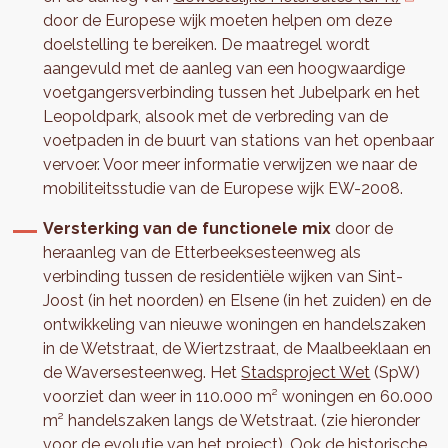
door de Europese wijk moeten helpen om deze
doelstelling te bereiken. De maatregel wordt
aangevuld met de aanleg van een hoogwaardige
voetgangersverbinding tussen het Jubelpark en het
Leopoldpark, alsook met de verbreding van de
voetpaden in de buurt van stations van het openbaar
vervoer. Voor meer informatie verwijzen we naar de
mobiliteitsstudie van de Europese wijk EW-2008.
Versterking van de functionele mix
door de
heraanleg van de Etterbeeksesteenweg als
verbinding tussen de residentiële wijken van Sint-
Joost (in het noorden) en Elsene (in het zuiden) en de
ontwikkeling van nieuwe woningen en handelszaken
in de Wetstraat, de Wiertzstraat, de Maalbeeklaan en
de Waversesteenweg. Het
Stadsproject Wet
(SpW)
voorziet dan weer in 110.000 m² woningen en 60.000
m² handelszaken langs de Wetstraat. (zie hieronder
voor de evolutie van het project). Ook de historische