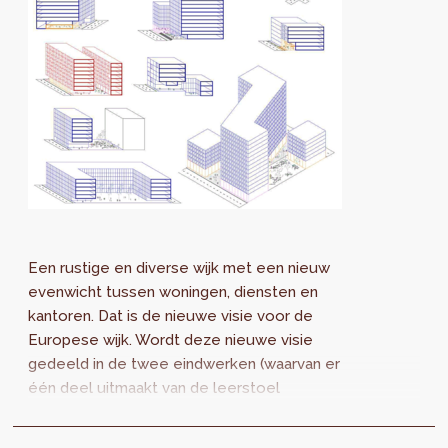
Een rustige en diverse wijk met een nieuw
evenwicht tussen woningen, diensten en
kantoren. Dat is de nieuwe visie voor de
Europese wijk. Wordt deze nieuwe visie
gedeeld in de twee eindwerken (waarvan er
één deel uitmaakt van de leerstoel
Perspective ) die op maandag 13 november
worden gepresenteerd...