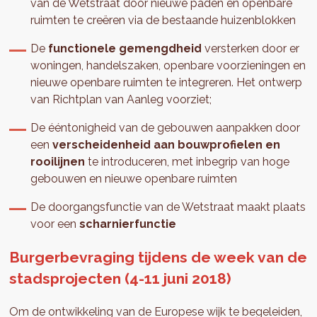
van de Wetstraat door nieuwe paden en openbare
ruimten te creëren via de bestaande huizenblokken
De
functionele gemengdheid
versterken door er
woningen, handelszaken, openbare voorzieningen en
nieuwe openbare ruimten te integreren. Het ontwerp
van Richtplan van Aanleg voorziet;
De ééntonigheid van de gebouwen aanpakken door
een
verscheidenheid aan bouwprofielen en
rooilijnen
te introduceren, met inbegrip van hoge
gebouwen en nieuwe openbare ruimten
De doorgangsfunctie van de Wetstraat maakt plaats
voor een
scharnierfunctie
Burgerbevraging tijdens de week van de
stadsprojecten (4-11 juni 2018)
Om de ontwikkeling van de Europese wijk te begeleiden,