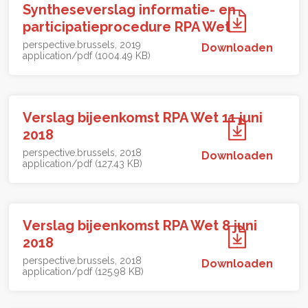
Syntheseverslag informatie- en
participatieprocedure RPA Wet
perspective.brussels
2019
Downloaden
application/pdf (1004.49 KB)
Verslag bijeenkomst RPA Wet 11 juni
2018
perspective.brussels
2018
Downloaden
application/pdf (127.43 KB)
Verslag bijeenkomst RPA Wet 8 juni
2018
perspective.brussels
2018
Downloaden
application/pdf (125.98 KB)