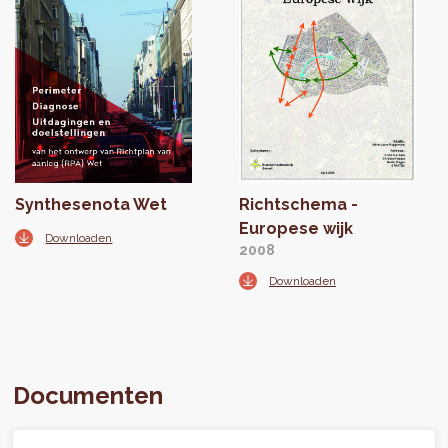
Synthesenota Wet
Richtschema -
Europese wijk
Downloaden
2008
Downloaden
Documenten