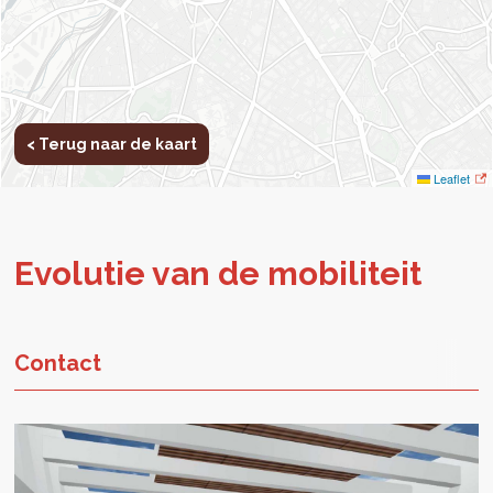
< Terug naar de kaart
< Retour à la carte
Leaflet
Evolutie van de mobiliteit
Contact