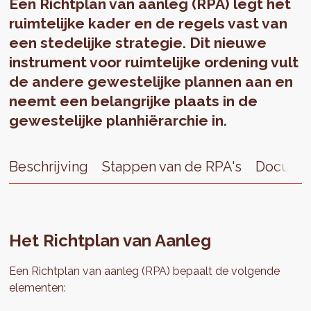
Een Richtplan van aanleg (RPA) legt het
ruimtelijke kader en de regels vast van
een stedelijke strategie. Dit nieuwe
instrument voor ruimtelijke ordening vult
de andere gewestelijke plannen aan en
neemt een belangrijke plaats in de
gewestelijke planhiërarchie in.
Beschrijving
Stappen van de RPA's
Docume
Het Richtplan van Aanleg
Een Richtplan van aanleg (RPA) bepaalt de volgende
elementen: