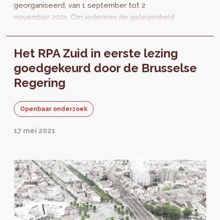
georganiseerd, van 1 september tot 2
november 2021. Om iedereen de gelegenheid
te geven kennis te nemen van dit dossier, zijn
de documenten nu beschikbaar.
Het RPA Zuid in eerste lezing
goedgekeurd door de Brusselse
Regering
Openbaar onderzoek
17 mei 2021