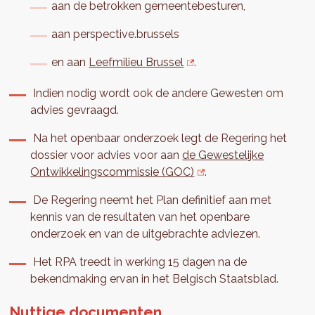
aan de betrokken gemeentebesturen,
aan perspective.brussels
en aan
Leefmilieu Brussel
.
Indien nodig wordt ook de andere Gewesten om
advies gevraagd.
Na het openbaar onderzoek legt de Regering het
dossier voor advies voor aan
de Gewestelijke
Ontwikkelingscommissie (GOC)
.
De Regering neemt het Plan definitief aan met
kennis van de resultaten van het openbare
onderzoek en van de uitgebrachte adviezen.
Het RPA treedt in werking 15 dagen na de
bekendmaking ervan in het Belgisch Staatsblad.
Nuttige documenten