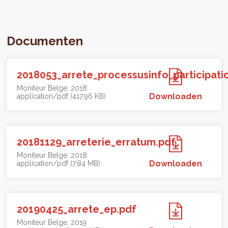
Documenten
2018053_arrete_processusinfo_participati
Moniteur Belge
2018
Downloaden
application/pdf (417.96 KB)
20181129_arreterie_erratum.pdf
Moniteur Belge
2018
Downloaden
application/pdf (7.84 MB)
20190425_arrete_ep.pdf
Moniteur Belge
2019