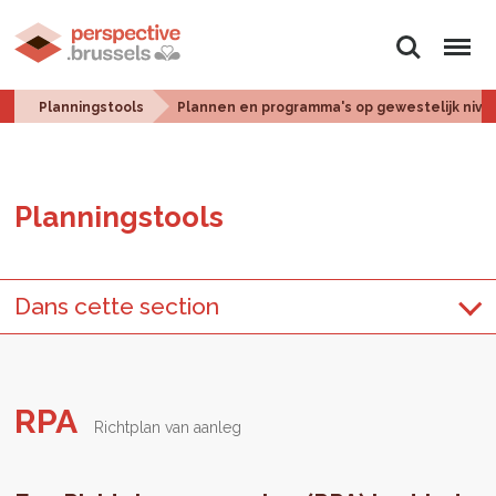
Zoeken
Menu
Planningstools
Plannen en programma's op gewestelijk nive
Plan­ningstools
Dans cette section
RPA
Richtplan van aanleg