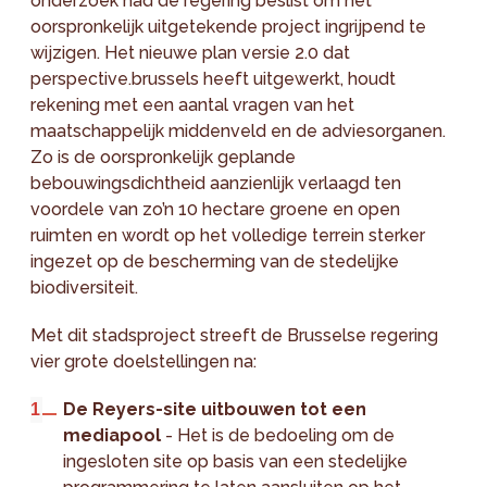
onderzoek had de regering beslist om het
oorspronkelijk uitgetekende project ingrijpend te
wijzigen. Het nieuwe plan versie 2.0 dat
perspective.brussels heeft uitgewerkt, houdt
rekening met een aantal vragen van het
maatschappelijk middenveld en de adviesorganen.
Zo is de oorspronkelijk geplande
bebouwingsdichtheid aanzienlijk verlaagd ten
voordele van zo’n 10 hectare groene en open
ruimten en wordt op het volledige terrein sterker
ingezet op de bescherming van de stedelijke
biodiversiteit.
Met dit stadsproject streeft de Brusselse regering
vier grote doelstellingen na:
De Reyers-site uitbouwen tot een
mediapool
- Het is de bedoeling om de
ingesloten site op basis van een stedelijke