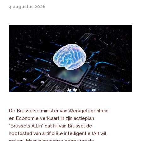
4 augustus 2026
De Brusselse minister van Werkgelegenheid
en Economie verklaart in zijn actieplan
"Brussels All.In" dat hij van Brussel de
hoofdstad van artificiële intelligentie (AI) wil
maken. Maar in hoeverre gebruiken de