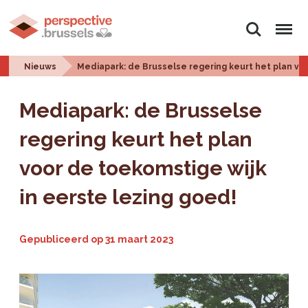
Zoeken
Menu
Nieuws
Mediapark: de Brusselse regering keurt het plan voo
Mediapark: de Brusselse
regering keurt het plan
voor de toekomstige wijk
in eerste lezing goed!
Gepubliceerd op
31 maart 2023