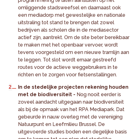
programmering te laten aansluiten op het
omliggende stadsweefsel en daarnaast ook
een mediadorp met gewestelijke en nationale
uitstraling tot stand te brengen dat zowel
bedrijven als scholen die in de mediasector
actief zijn, aantrekt. Om de site beter bereikbaar
te maken met het openbaar vervoer, wordt
tevens voorgesteld om een nieuwe tramlijn aan
te leggen. Tot slot wordt ernaar gestreefd
routes voor de actieve weggebruikers in te
richten en te zorgen voor fietsenstallingen.
In de stedelijke projecten rekening houden
met de biodiversiteit -
Nog nooit eerder is
zoveel aandacht uitgegaan naar biodiversiteit
als bij de opmaak van het RPA Mediapark. Dat
gebeurde in nauw overleg met de vereniging
Natuurpunt en Leefmilieu Brussel. De
uitgevoerde studies boden een degelijke basis