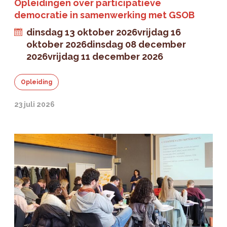
Opleidingen over participatieve
democratie in samenwerking met GSOB
dinsdag 13 oktober 2026
vrijdag 16
oktober 2026
dinsdag 08 december
2026
vrijdag 11 december 2026
Opleiding
23 juli 2026