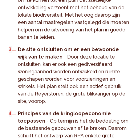
om te komen tot een plan dat stedelijke
ontwikkeling verzoent met het behoud van de
lokale biodiversiteit. Met het oog daarop zijn
een aantal maatregelen vastgelegd die moeten
helpen om de uitvoering van het plan in goede
banen te leiden.
De site ontsluiten om er een bewoonde
wijk van te maken -
Door deze locatie te
ontsluiten, kan er ook een gediversifieerd
woningaanbod worden ontwikkeld en ruimte
geschapen worden voor voorzieningen en
winkels. Het plan stelt ook een actief gebruik
van de Reyerstoren, de grote blikvanger op de
site, voorop.
Principes van de kringloopeconomie
toepassen -
Op termijn is het de bedoeling om
de bestaande gebouwen af te breken. Daarom
schuift het ontwerp van RPA enkele grote