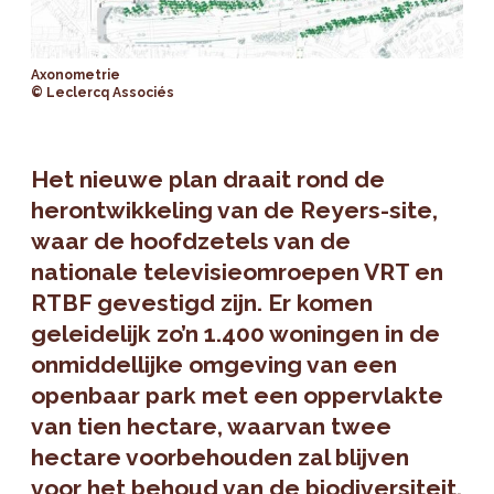
Axonometrie
© Leclercq Associés
Het nieuwe plan draait rond de
herontwikkeling van de Reyers-site,
waar de hoofdzetels van de
nationale televisieomroepen VRT en
RTBF gevestigd zijn. Er komen
geleidelijk zo’n 1.400 woningen in de
onmiddellijke omgeving van een
openbaar park met een oppervlakte
van tien hectare, waarvan twee
hectare voorbehouden zal blijven
voor het behoud van de biodiversiteit.