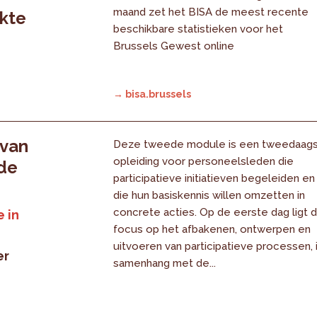
maand zet het BISA de meest recente
rkte
beschikbare statistieken voor het
Brussels Gewest online
→ bisa.brussels
 van
Deze tweede module is een tweedaag
opleiding voor personeelsleden die
 de
participatieve initiatieven begeleiden en
die hun basiskennis willen omzetten in
concrete acties. Op de eerste dag ligt 
 in
focus op het afbakenen, ontwerpen en
uitvoeren van participatieve processen, 
er
samenhang met de...