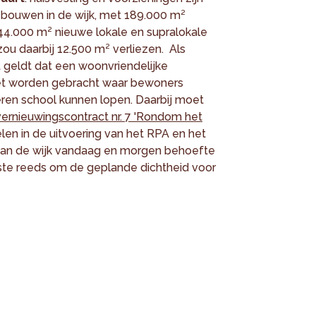
e bouwen in de wijk, met 189.000 m²
4.000 m² nieuwe lokale en supralokale
ou daarbij 12.500 m² verliezen. Als
t geldt dat een woonvriendelijke
oet worden gebracht waar bewoners
ren school kunnen lopen. Daarbij moet
ernieuwingscontract nr. 7 'Rondom het
elen in de uitvoering van het RPA en het
aan de wijk vandaag en morgen behoefte
iste reeds om de geplande dichtheid voor