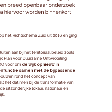
 een breed openbaar onderzoek
 hiervoor worden binnenkort
op het Richtschema Zuid uit 2016 en ging
ten aan bij het territoriaal beleid zoals
jk Plan voor Duurzame Ontwikkeling
GPDO voor om
de wijk opnieuw in
onfunctie samen met de bijpassende
bouwen rond het concept van
lt het dat men bij de transformatie van
e uitzonderlijke lokale, nationale en
jk.