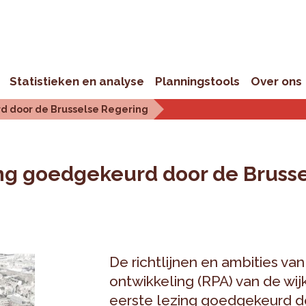
Statistieken en analyse
Planningstools
Over ons
rd door de Brusselse Regering
zing goedgekeurd door de Bruss
De richtlijnen en ambities van
ontwikkeling (RPA) van de wij
eerste lezing goedgekeurd do