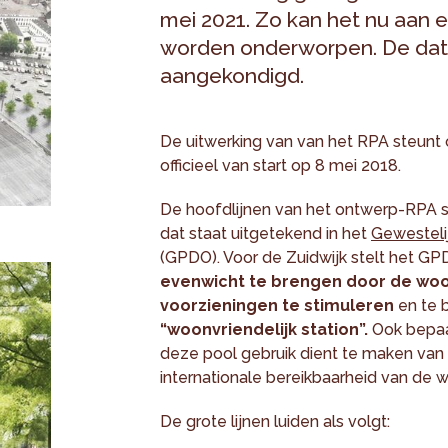
mei 2021. Zo kan het nu aan
worden onderworpen. De data
aangekondigd.
De uitwerking van van het RPA steunt 
officieel van start op 8 mei 2018.
De hoofdlijnen van het ontwerp-RPA slui
dat staat uitgetekend in het
Gewesteli
(GPDO). Voor de Zuidwijk stelt het 
evenwicht te brengen door de wo
voorzieningen te stimuleren
en te 
“woonvriendelijk station”.
Ook bepaa
deze pool gebruik dient te maken van d
internationale bereikbaarheid van de wi
De grote lijnen luiden als volgt: