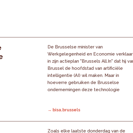
e
De Brusselse minister van
Werkgelegenheid en Economie verklaar
e
in zijn actieplan "Brussels All.In" dat hij va
Brussel de hoofdstad van artificiële
intelligentie (AI) wil maken. Maar in
hoeverre gebruiken de Brusselse
ondernemingen deze technologie
→ bisa.brussels
Zoals elke laatste donderdag van de