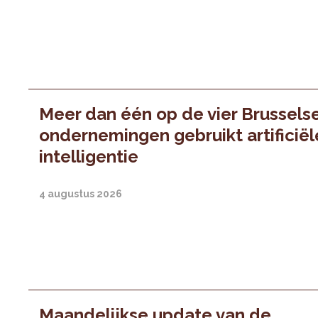
Meer dan één op de vier Brussels
ondernemingen gebruikt artificiël
intelligentie
4 augustus 2026
Maandelijkse update van de