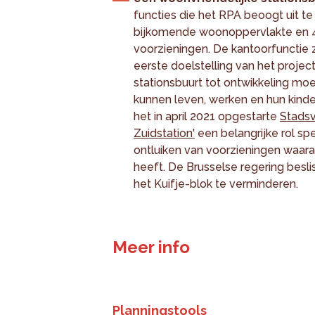
functies die het RPA beoogt uit t
bijkomende woonoppervlakte en 4
voorzieningen. De kantoorfunctie z
eerste doelstelling van het projec
stationsbuurt tot ontwikkeling m
kunnen leven, werken en hun kinde
het in april 2021 opgestarte
Stadsv
Zuidstation'
een belangrijke rol sp
ontluiken van voorzieningen waar
heeft. De Brusselse regering besl
het Kuifje-blok te verminderen.
Meer info
Planningstools