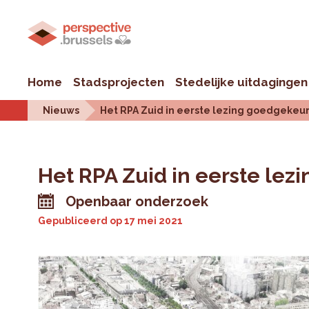
Home
Stadsprojecten
Stedelijke uitdagingen
Nieuws
Het RPA Zuid in eerste lezing goedgekeu
Het RPA Zuid in eerste le
Openbaar onderzoek
Gepubliceerd op
17 mei 2021