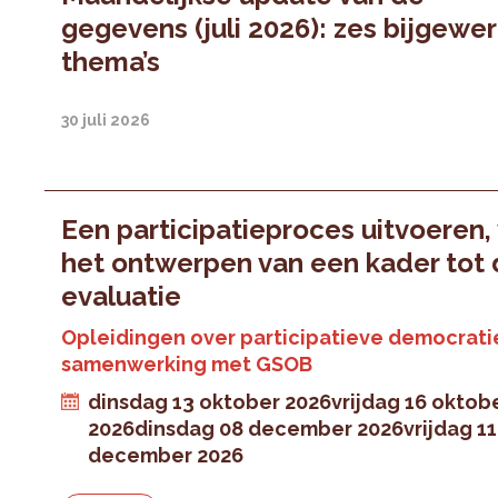
gegevens (juli 2026): zes bijgewe
thema’s
30 juli 2026
Een participatieproces uitvoeren,
het ontwerpen van een kader tot
evaluatie
Opleidingen over participatieve democratie
samenwerking met GSOB
dinsdag 13 oktober 2026
vrijdag 16 oktob
2026
dinsdag 08 december 2026
vrijdag 11
december 2026