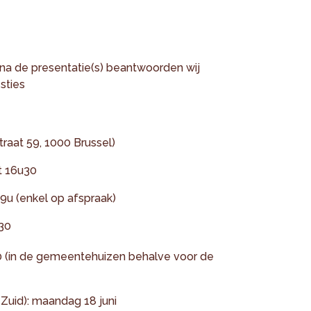
na de presentatie(s) beantwoorden wij
sties
raat 59, 1000 Brussel)
t 16u30
9u (enkel op afspraak)
u30
0 (in de gemeentehuizen behalve voor de
 Zuid): maandag 18 juni