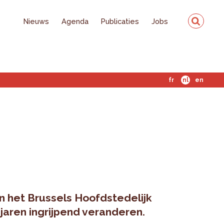
Nieuws
Agenda
Publicaties
Jobs
fr
nl
en
in het Brussels Hoofdstedelijk
aren ingrijpend veranderen.