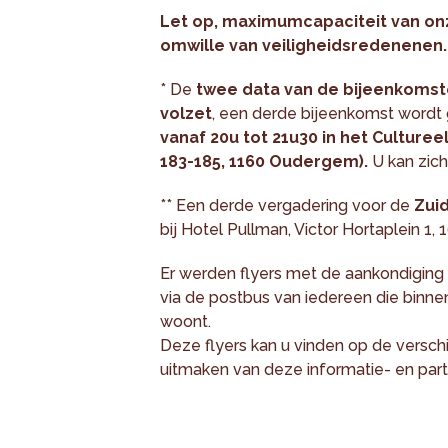
Let op, maximumcapaciteit van on
omwille van veiligheidsredenenen.
* De
twee data van de bijeenkomst
volzet
, een derde bijeenkomst wordt
vanaf 20u tot 21u30 in het Cultur
183-185, 1160 Oudergem).
U kan zich
** Een derde vergadering voor de
Zuid
bij Hotel Pullman, Victor Hortaplein 1,
Er werden flyers met de aankondiging
via de postbus van iedereen die binne
woont.
Deze flyers kan u vinden op de verschi
uitmaken van deze informatie- en parti