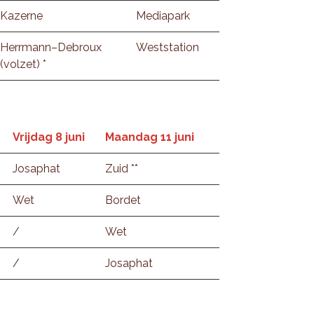
Kazerne
Mediapark
Herrmann–Debroux
Weststation
(volzet) *
Vrijdag 8 juni
Maandag 11 juni
Josaphat
Zuid **
Wet
Bordet
/
Wet
/
Josaphat