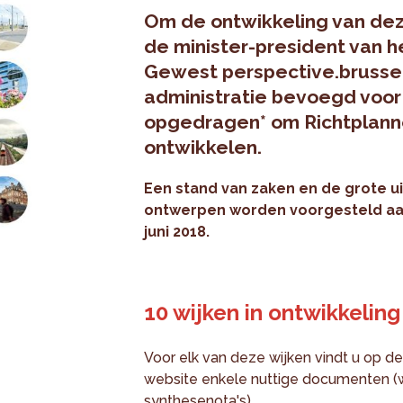
Om de ontwikkeling van dez
de minister-president van h
Gewest perspective.brussel
administratie bevoegd voor 
opgedragen* om Richtplanne
ontwikkelen.
Een stand van zaken en de grote u
ontwerpen worden voorgesteld aan 
juni 2018.
10 wijken in ontwikkeling
Voor elk van deze wijken vindt u op de
website enkele nuttige documenten (w
synthesenota's).