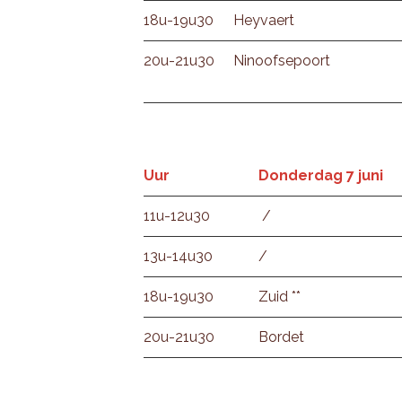
18u-19u30
Heyvaert
20u-21u30
Ninoofsepoort
Uur
Donderdag 7 juni
11u-12u30
/
13u-14u30
/
18u-19u30
Zuid **
20u-21u30
Bordet