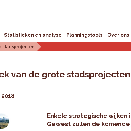
Statistieken en analyse
Planningstools
Over ons
te stadsprojecten
eek van de grote stadsprojecten
i 2018
Enkele strategische wijken 
Gewest zullen de komende j