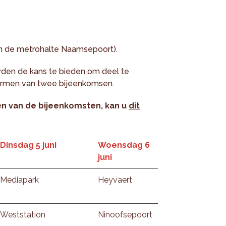
an de metrohalte Naamsepoort).
rden de kans te bieden om deel te
vormen van twee bijeenkomsen.
n van de bijeenkomsten, kan u
dit
Dinsdag 5 juni
Woensdag 6
juni
Mediapark
Heyvaert
Weststation
Ninoofsepoort