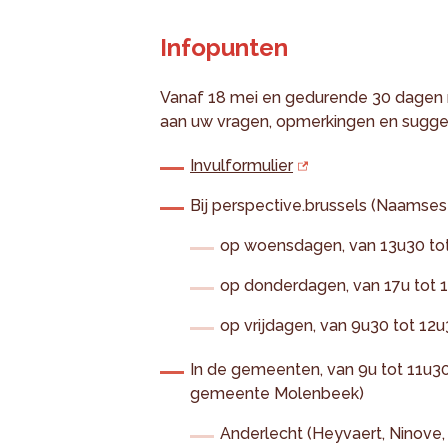
Infopunten
Vanaf 18 mei en gedurende 30 dagen 
aan uw vragen, opmerkingen en sugge
Invulformulier
Bij perspective.brussels (Naamsest
op woensdagen, van 13u30 to
op donderdagen, van 17u tot 1
op vrijdagen, van 9u30 tot 12
In de gemeenten, van 9u tot 11u3
gemeente Molenbeek)
Anderlecht (Heyvaert, Ninove,