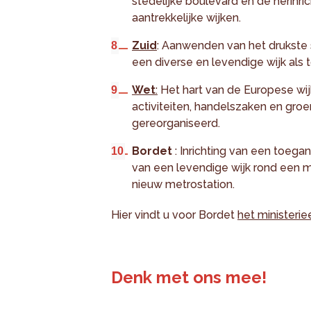
stedelijke boulevard en de herin
aantrekkelijke wijken.
Zuid
: Aanwenden van het drukste s
een diverse en levendige wijk als 
Wet
:
Het hart van de Europese wij
activiteiten, handelszaken en gro
gereorganiseerd.
Bordet
: Inrichting van een toega
van een levendige wijk rond een 
nieuw metrostation.
Hier vindt u voor Bordet
het ministeriee
Denk met ons mee!