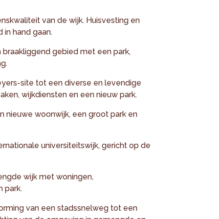
enskwaliteit van de wijk. Huisvesting en
d in hand gaan.
en braakliggend gebied met een park,
g.
ers-site tot een diverse en levendige
aken, wijkdiensten en een nieuw park.
en nieuwe woonwijk, een groot park en
nationale universiteitswijk, gericht op de
mengde wijk met woningen,
n park.
ming van een stadssnelweg tot een