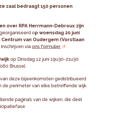
ze zaal bedraagt 150 personen
en over RPA Herrmann-Debroux zijn
 georganiseerd o
p woensdag 20 juni
eel Centrum van Oudergem (Vorstlaan
 inschrijven via
ons formulier.
wijk
op Dinsdag 12 juni 19u30-21u30
 1060 Brussel
 van deze bijeenkomsten gedistribueerd
n de perimeter van elke betreffende wijk
llende pagina’s van de wijken, die deel
cipatiefase.