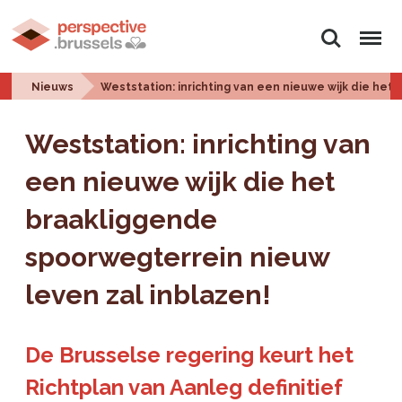
Zoeken
Menu
Nieuws
Weststation: inrichting van een nieuwe wijk die het
Weststation: inrichting van
een nieuwe wijk die het
braakliggende
spoorwegterrein nieuw
leven zal inblazen!
De Brusselse regering keurt het
Richtplan van Aanleg definitief