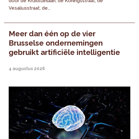
door de Kruidtuinlaan, de Koningsstraat, de
Vesaliusstraat, de...
Meer dan één op de vier
Brusselse ondernemingen
gebruikt artificiële intelligentie
4 augustus 2026