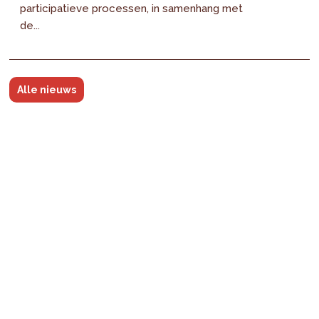
participatieve processen, in samenhang met
de...
Alle nieuws