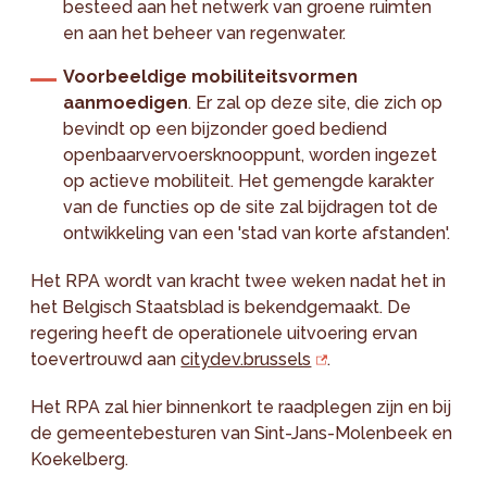
besteed aan het netwerk van groene ruimten
en aan het beheer van regenwater.
Voorbeeldige mobiliteitsvormen
aanmoedigen
. Er zal op deze site, die zich op
bevindt op een bijzonder goed bediend
openbaarvervoersknooppunt, worden ingezet
op actieve mobiliteit. Het gemengde karakter
van de functies op de site zal bijdragen tot de
ontwikkeling van een 'stad van korte afstanden'.
Het RPA wordt van kracht twee weken nadat het in
het Belgisch Staatsblad is bekendgemaakt. De
regering heeft de operationele uitvoering ervan
toevertrouwd aan
citydev.brussels
.
Het RPA zal hier binnenkort te raadplegen zijn en bij
de gemeentebesturen van Sint-Jans-Molenbeek en
Koekelberg.