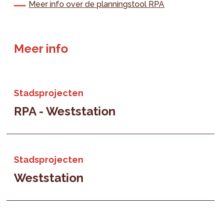
Meer info over de planningstool RPA
Meer info
Stadsprojecten
RPA - Weststation
Stadsprojecten
Weststation