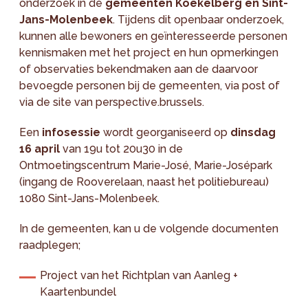
onderzoek in de
gemeenten Koekelberg en Sint-
Jans-Molenbeek
. Tijdens dit openbaar onderzoek,
kunnen alle bewoners en geïnteresseerde personen
kennismaken met het project en hun opmerkingen
of observaties bekendmaken aan de daarvoor
bevoegde personen bij de gemeenten, via post of
via de site van perspective.brussels.
Een
infosessie
wordt georganiseerd op
dinsdag
16 april
van 19u tot 20u30 in de
Ontmoetingscentrum Marie-José, Marie-Josépark
(ingang de Rooverelaan, naast het politiebureau)
1080 Sint-Jans-Molenbeek.
In de gemeenten, kan u de volgende documenten
raadplegen;
Project van het Richtplan van Aanleg +
Kaartenbundel