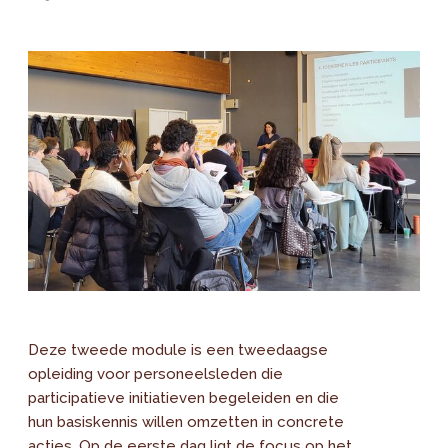
Deze tweede module is een tweedaagse
opleiding voor personeelsleden die
participatieve initiatieven begeleiden en die
hun basiskennis willen omzetten in concrete
acties. Op de eerste dag ligt de focus op het