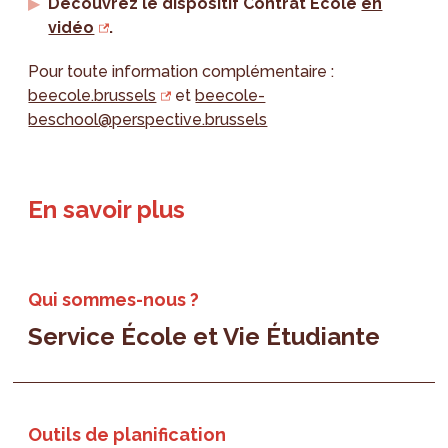
Découvrez le dispositif Contrat École
en
vidéo
.
Pour toute information complémentaire :
beecole.brussels
et
beecole-
beschool@perspective.brussels
En savoir plus
Qui sommes-nous ?
Service École et Vie Étudiante
Outils de planification