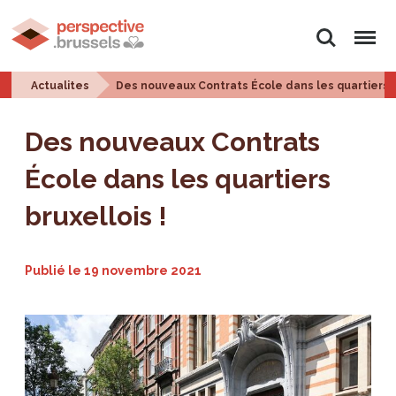
Rechercher
Menu
Actualites
Des nouveaux Contrats École dans les quartiers br
Des nouveaux Contrats
École dans les quartiers
bruxellois !
Publié le
19 novembre 2021