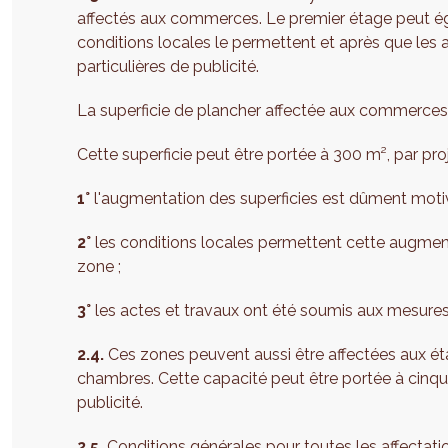
affectés aux commerces. Le premier étage peut é
conditions locales le permettent et après que les
particulières de publicité.
La superficie de plancher affectée aux commerces 
Cette superficie peut être portée à 300 m², par pro
1°
l'augmentation des superficies est dûment moti
2°
les conditions locales permettent cette augmenta
zone ;
3°
les actes et travaux ont été soumis aux mesures 
2.4.
Ces zones peuvent aussi être affectées aux ét
chambres. Cette capacité peut être portée à cin
publicité.
2.5.
Conditions générales pour toutes les affectation