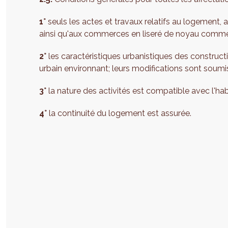
1°
seuls les actes et travaux relatifs au logement, 
ainsi qu'aux commerces en liseré de noyau commerci
2°
les caractéristiques urbanistiques des construct
urbain environnant; leurs modifications sont soumis
3°
la nature des activités est compatible avec l'habi
4°
la continuité du logement est assurée.