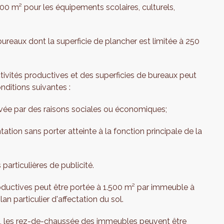
00 m² pour les équipements scolaires, culturels,
reaux dont la superficie de plancher est limitée à 250
tivités productives et des superficies de bureaux peut
nditions suivantes :
vée par des raisons sociales ou économiques;
tion sans porter atteinte à la fonction principale de la
particulières de publicité.
roductives peut être portée à 1.500 m² par immeuble à
an particulier d'affectation du sol.
, les rez-de-chaussée des immeubles peuvent être