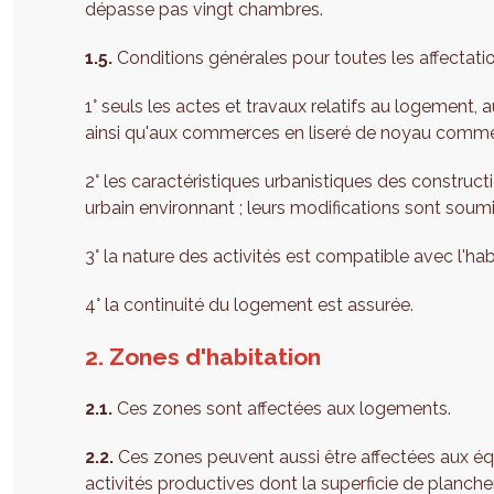
dépasse pas vingt chambres.
1.5.
Conditions générales pour toutes les affectation
1° seuls les actes et travaux relatifs au logement, 
ainsi qu'aux commerces en liseré de noyau commerci
2° les caractéristiques urbanistiques des construct
urbain environnant ; leurs modifications sont soumi
3° la nature des activités est compatible avec l'habi
4° la continuité du logement est assurée.
2. Zones d'habitation
2.1.
Ces zones sont affectées aux logements.
2.2.
Ces zones peuvent aussi être affectées aux équ
activités productives dont la superficie de planch