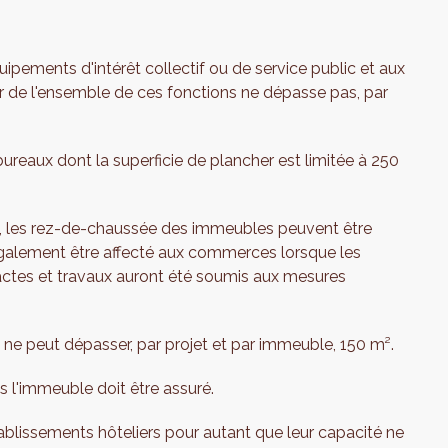
ipements d'intérêt collectif ou de service public et aux
er de l'ensemble de ces fonctions ne dépasse pas, par
reaux dont la superficie de plancher est limitée à 250
, les rez-de-chaussée des immeubles peuvent être
galement être affecté aux commerces lorsque les
 actes et travaux auront été soumis aux mesures
ne peut dépasser, par projet et par immeuble, 150 m².
 l'immeuble doit être assuré.
ablissements hôteliers pour autant que leur capacité ne