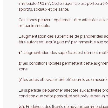
immeuble 250 m². Cette superficie est portée à 1.0
sportifs, sociaux et de santé.
Ces zones peuvent également être affectées aux bu
m² par immeuble.
L'augmentation des superficies de plancher des ac
être autorisée jusqu'à 500 m² par immeuble aux co
1°
l'augmentation des superficies est dûment moti
2°
les conditions locales permettent cette augmenta
zone;
3°
les actes et travaux ont été soumis aux mesures 
La superficie de plancher affectée aux activités p
condition que cette possibilité soit prévue par un pl
2.3.
En dehors des liserés de noyaux commerciaux