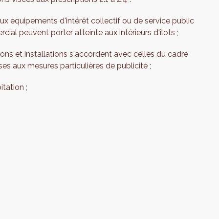
aux équipements d'intérêt collectif ou de service public
al peuvent porter atteinte aux intérieurs d'îlots ;
ions et installations s'accordent avec celles du cadre
es aux mesures particulières de publicité ;
tation ;