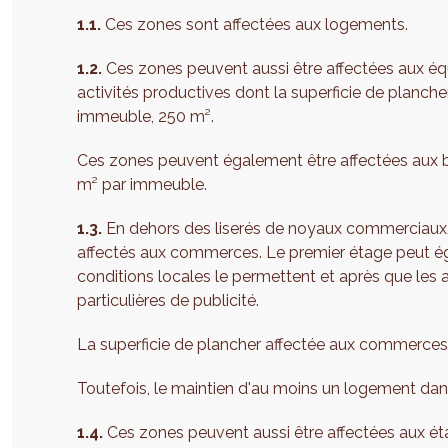
1.1.
Ces zones sont affectées aux logements.
1.2.
Ces zones peuvent aussi être affectées aux équ
activités productives dont la superficie de planch
immeuble, 250 m².
Ces zones peuvent également être affectées aux bu
m² par immeuble.
1.3.
En dehors des liserés de noyaux commerciaux
affectés aux commerces. Le premier étage peut é
conditions locales le permettent et après que les
particulières de publicité.
La superficie de plancher affectée aux commerces 
Toutefois, le maintien d'au moins un logement dans
1.4.
Ces zones peuvent aussi être affectées aux ét