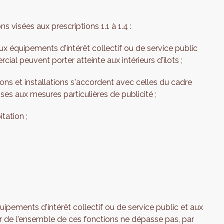
s visées aux prescriptions 1.1 à 1.4 :
aux équipements d'intérêt collectif ou de service public
al peuvent porter atteinte aux intérieurs d'îlots ;
ions et installations s'accordent avec celles du cadre
ses aux mesures particulières de publicité ;
tation ;
ipements d'intérêt collectif ou de service public et aux
er de l'ensemble de ces fonctions ne dépasse pas, par