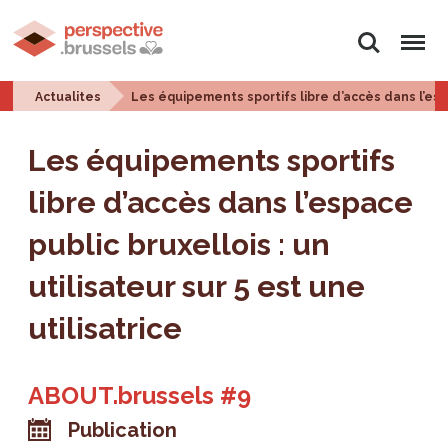
Rechercher
Menu
Actualites
Les équipements sportifs libre d’accès dans l’espac
Les équipements sportifs
libre d’accès dans l’espace
public bruxellois : un
utilisateur sur 5 est une
utilisatrice
ABOUT.brussels #9
Publication