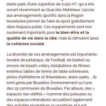
skate-park, d'une superficie de 2.150 m², qui a été
ouvert récemment au Quai des Matériaux. L’accès
aux aménagements sportifs dans la Région
bruxelloise permet de faire du sport gratuitement
dans l'espace public. Ces équipements sont non
seulement importants pour
le bien-être et la
qualité de vie dans la ville
, mais ils stimulent aussi
la cohésion sociale
.
La diversité de ces aménagements est importante :
terrains de pétanque, de football, de basket ou
encore de beach-volley, installations de fitness
extérieur, tables de tennis de table extérieures,
pistes d'athlétisme et finlandaises, skate-parks ... Ils
sont gérés par Bruxelles Environnement ou l'une
des 19 communes de Bruxelles. Par ailleurs, des «
espaces non-définis » (comme des pelouses ou
des espaces minéralisés) accueillent également
des activités récréatives ou sportives et il est