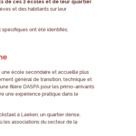
ts de ces 2 écoles et de leur quartier
.
lèves et des habitants sur leur
spécifiques ont été identifiés.
he
 une école secondaire et accueille plus
ement général de transition, technique et
une filière DASPA pour les primo-arrivants
re une expérience pratique dans le
ckstael à Laeken, un quartier dense,
ù les associations du secteur de la