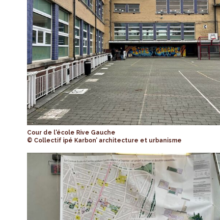
Cour de l'école Rive Gauche
© Collectif ipé Karbon’ architecture et urbanisme