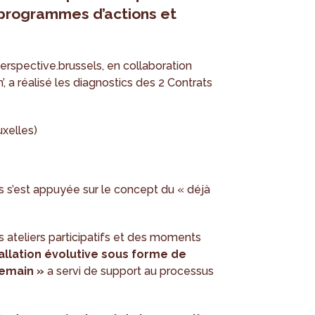
 programmes d’actions et
erspective.brussels, en collaboration
, a réalisé les diagnostics des 2 Contrats
uxelles)
 s’est appuyée sur le concept du « déjà
s ateliers participatifs et des moments
allation évolutive sous forme de
demain »
a servi de support au processus