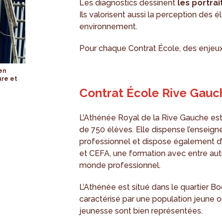
Les diagnostics dessinent
les portrai
Ils valorisent aussi la perception des é
environnement.
Pour chaque Contrat École, des enjeux 
 en
ure et
Contrat École Rive Gauc
L’Athénée Royal de la Rive Gauche est
de 750 élèves. Elle dispense l’enseign
professionnel et dispose également d’
et CEFA, une formation avec entre aut
monde professionnel.
L’Athénée est situé dans le quartier Bo
caractérisé par une population jeune o
jeunesse sont bien représentées.