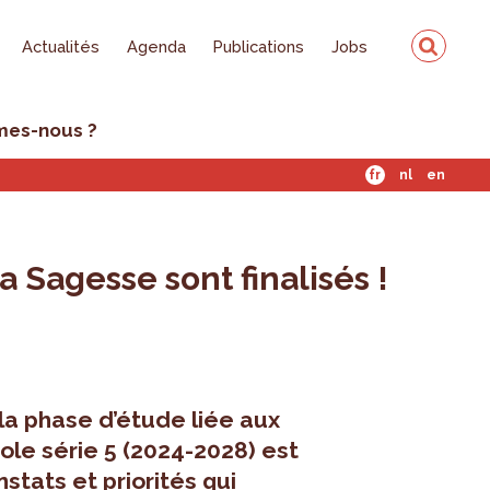
Actualités
Agenda
Publications
Jobs
mes-nous ?
fr
nl
en
 Sagesse sont finalisés !
la phase d’étude liée aux
ole série 5 (2024-2028) est
stats et priorités qui