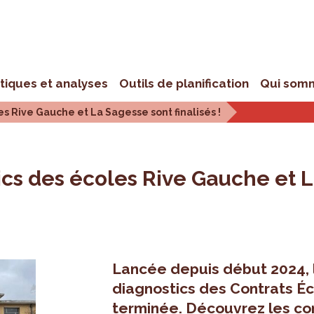
stiques et analyses
Outils de planification
Qui som
es Rive Gauche et La Sagesse sont finalisés !
ics des écoles Rive Gauche et La
Lancée depuis début 2024, 
diagnostics des Contrats Éc
terminée. Découvrez les con