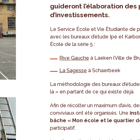
guideront l’élaboration des
d’investissements.
Le Service École et Vie Étudiante de p
avec les bureaux d’étude Ipé et Karbon’
École de la série 5 :
Rive Gauche
à Laeken (Ville de Br
La Sagesse
à Schaerbeek
La méthodologie des bureaux d’études
là » en partant de ce qui existe déjà.
Afin de récolter un maximum d’avis, de
conviviaux ont été organisés. Une
inst
bâche « Mon école et le quartier 
participatif.