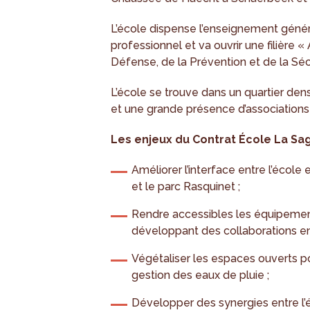
L’école dispense l’enseignement généra
professionnel et va ouvrir une filière «
Défense, de la Prévention et de la Séc
L’école se trouve dans un quartier d
et une grande présence d’associations 
Les enjeux du Contrat École La Sa
Améliorer l’interface entre l’école
et le parc Rasquinet ;
Rendre accessibles les équipements
développant des collaborations entr
Végétaliser les espaces ouverts po
gestion des eaux de pluie ;
Développer des synergies entre l’é