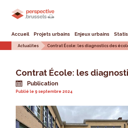
Accueil
Projets urbains
Enjeux urbains
Stati
Actualites
Contrat École: les diagnostics des écol
Contrat École: les diagnost
Publication
Publié le
9 septembre 2024