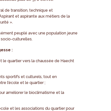
l de transition, technique et
 Aspirant et aspirante aux métiers de la
urité ».
ensément peuplé avec une population jeune
socio-culturelles.
gesse :
 et le quartier vers la chaussée de Haecht
 sportifs et culturels, tout en
e l’école et le quartier ;
ur améliorer le bioclimatisme et la
cole et les associations du quartier pour