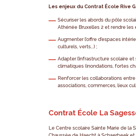
Les enjeux du Contrat École Rive G
Sécuriser les abords du pôle scol
Athénée Bruxelles 2 et rendre les e
Augmenter l’offre d’espaces intérieu
culturels, verts...) ;
Adapter l’infrastructure scolaire e
climatiques (inondations, fortes cha
Renforcer les collaborations entre 
associations, commerces, lieux cul
Contrat École La Sagess
Le Centre scolaire Sainte Marie de la
Chaussée de Haecht à Schaerbeek et a