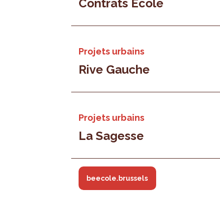
Contrats École
Projets urbains
Rive Gauche
Projets urbains
La Sagesse
beecole.brussels