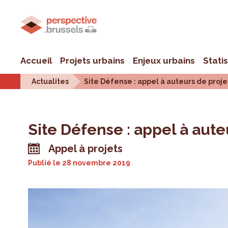
Accueil
Projets urbains
Enjeux urbains
Stati
Actualites
Site Défense : appel à auteurs de proje
Site Défense : appel à aute
Appel à projets
Publié le
28 novembre 2019