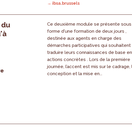
→ ibsa.brussels
, du
Ce deuxième module se présente sous
forme d'une formation de deux jours ,
'à
destinée aux agents en charge des
démarches participatives qui souhaitent
traduire leurs connaissances de base e
actions concrètes . Lors de la première
journée, l’accent est mis sur le cadrage, 
re
conception et la mise en...