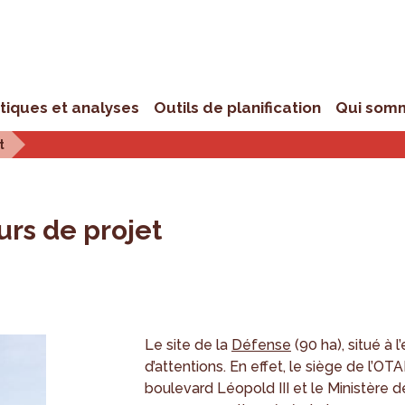
stiques et analyses
Outils de planification
Qui som
t
urs de projet
Le site de la
Défense
(90 ha), situé à 
d’attentions. En effet, le siège de l’
boulevard Léopold III et le Ministère d