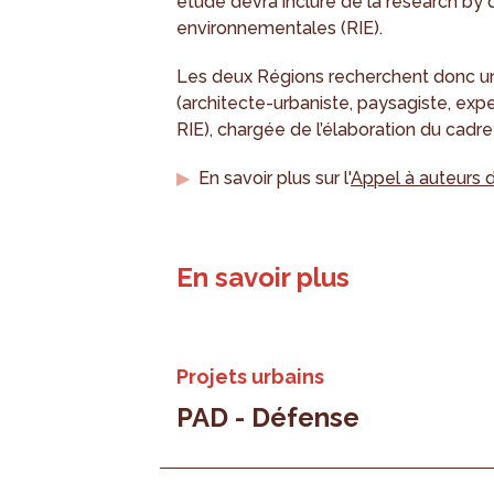
étude devra inclure de la research by 
environnementales (RIE).
Les deux Régions recherchent donc une 
(architecte-urbaniste, paysagiste, expe
RIE), chargée de l’élaboration du cadr
En savoir plus sur l'
Appel à auteurs 
En savoir plus
Projets urbains
PAD - Défense