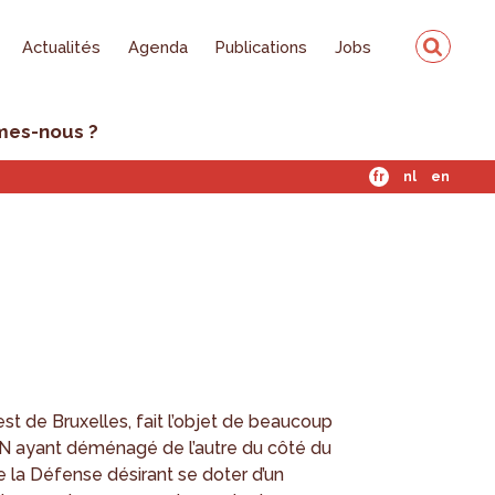
Actualités
Agenda
Publications
Jobs
mes-nous ?
fr
nl
en
l’est de Bruxelles, fait l’objet de beaucoup
OTAN ayant déménagé de l’autre du côté du
e la Défense désirant se doter d’un