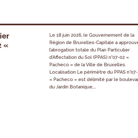
ier
Le 18 juin 2026, le Gouvernement de la
Région de Bruxelles-Capitale a approuv
2 «
l’abrogation totale du Plan Particulier
s
d’Affectation du Sol (PPAS) n°07-02 «
Pacheco » de la Ville de Bruxelles.
Localisation Le périmètre du PPAS n°07
« Pacheco » est délimité par le bouleva
du Jardin Botanique,...