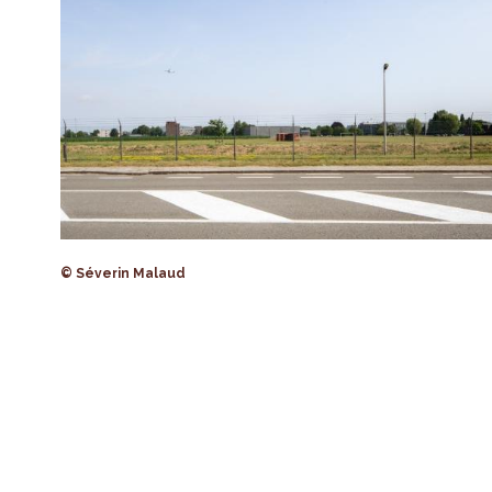
© Séverin Malaud