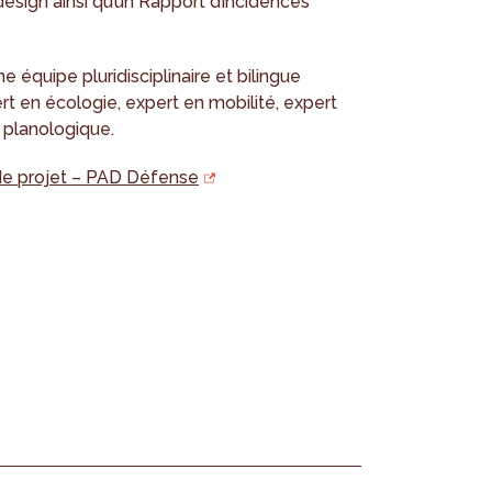
design ainsi qu’un Rapport d’incidences
équipe pluridisciplinaire et bilingue
rt en écologie, expert en mobilité, expert
e planologique.
de projet – PAD Défense