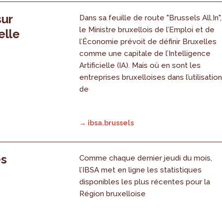
sur
Dans sa feuille de route "Brussels All.In",
le Ministre bruxellois de l’Emploi et de
elle
l’Économie prévoit de définir Bruxelles
comme une capitale de l’Intelligence
Artificielle (IA). Mais où en sont les
entreprises bruxelloises dans l’utilisatio
de
→ ibsa.brussels
es
Comme chaque dernier jeudi du mois,
l’IBSA met en ligne les statistiques
disponibles les plus récentes pour la
Région bruxelloise