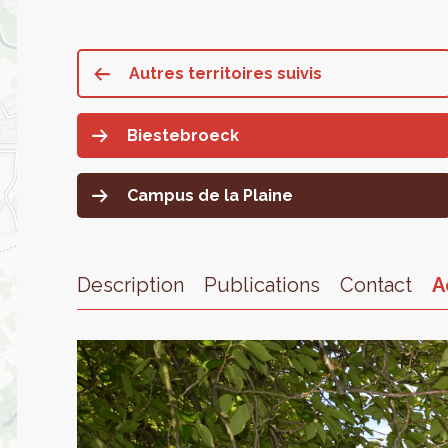
Autres territoires suivis
Biestebroeck
Campus de la Plaine
Description
Publications
Contact
A