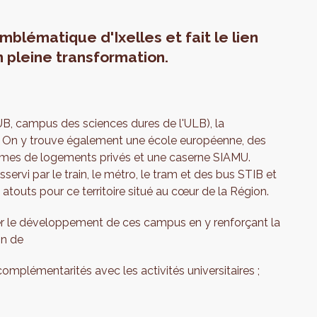
mblématique d'Ixelles et fait le lien
n pleine transformation.
B, campus des sciences dures de l'ULB), la
es. On y trouve également une école européenne, des
mes de logements privés et une caserne SIAMU.
ervi par le train, le métro, le tram et des bus STIB et
 atouts pour ce territoire situé au cœur de la Région.
r le développement de ces campus en y renforçant la
on de
omplémentarités avec les activités universitaires ;