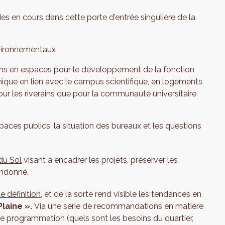
es en cours dans cette porte d'entrée singulière de la
nvironnementaux
esoins en espaces pour le développement de la fonction
omique en lien avec le campus scientifique, en logements
r les riverains que pour la communauté universitaire
spaces publics, la situation des bureaux et les questions
 du Sol
visant à encadrer les projets, préserver les
bandonné.
e définition
, et de la sorte rend visible les tendances en
Plaine ».
Via une série de recommandations en matière
 programmation (quels sont les besoins du quartier,