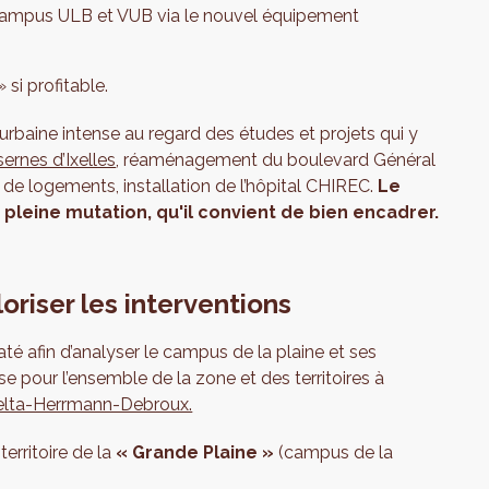
 campus ULB et VUB via le nouvel équipement
 si profitable.
baine intense au regard des études et projets qui y
ernes d’Ixelles
, réaménagement du boulevard Général
s de logements, installation de l’hôpital CHIREC.
Le
 pleine mutation, qu'il convient de bien encadrer.
oriser les interventions
é afin d’analyser le campus de la plaine et ses
se pour l’ensemble de la zone et des territoires à
elta-Herrmann-Debroux.
territoire de la
« Grande Plaine »
(campus de la