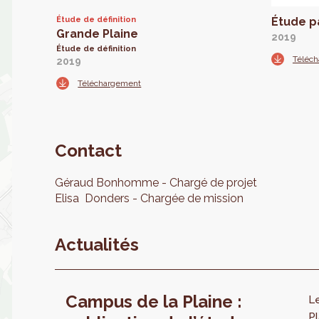
Étude de définition
Étude p
Grande Plaine
2019
Étude de définition
Téléc
2019
Téléchargement
Contact
Géraud
Bonhomme
Chargé de projet
Elisa
Donders
Chargée de mission
Actualités
Campus de la Plaine :
L
Pl