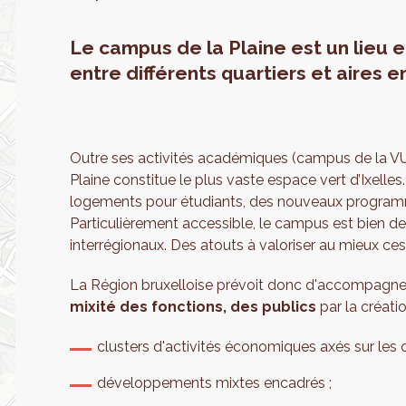
Le campus de la Plaine est un lieu e
entre différents quartiers et aires e
Outre ses activités académiques (campus de la VU
Plaine constitue le plus vaste espace vert d’Ixell
logements pour étudiants, des nouveaux program
Particulièrement accessible, le campus est bien dess
interrégionaux. Des atouts à valoriser au mieux ces
La Région bruxelloise prévoit donc d'accompagne
mixité des fonctions, des publics
par la créati
clusters d'activités économiques axés sur les c
développements mixtes encadrés ;