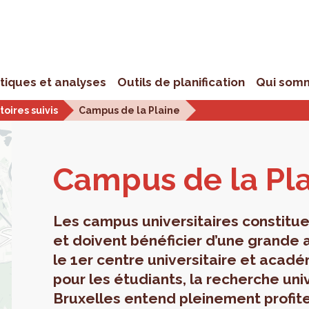
stiques et analyses
Outils de planification
Qui som
toires suivis
Campus de la Plaine
Cam­pus de la Pl
Les campus universitaires constitue
et doivent bénéficier d’une grande a
le 1er centre universitaire et acadé
pour les étudiants, la recherche un
Bruxelles entend pleinement profite