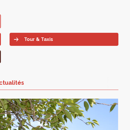
Tour & Taxis
ctualités