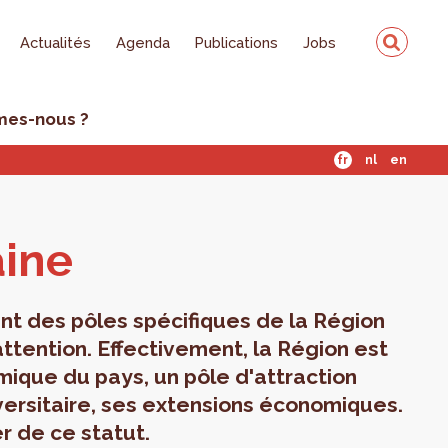
Actualités
Agenda
Publications
Jobs
mes-nous ?
fr
nl
en
aine
nt des pôles spécifiques de la Région
ttention. Effectivement, la Région est
mique du pays, un pôle d'attraction
iversitaire, ses extensions économiques.
r de ce statut.