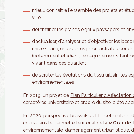
mieux connaitre l'ensemble des projets et étud
ville,
déterminer les grands enjeux paysagers et e
d’actualiser, d'analyser et d'objectiver les b
universitaire, en espaces pour l’activité écon
(notamment étudiant), en équipements tant pou
vivant dans ces quartiers.
de scruter les évolutions du tissu urbain, les e
environnementales
En 2019, un projet de
Plan Particulier d'Affectation
caractères universitaire et arboré du site, a été a
En 2020, perspective.brussels publie cette
étude d
cours dans le périmètre territorial de la
« Grande 
environnementale, d’aménagement urbanistique, de