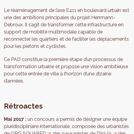
Le réaménagement de l’axe E411 en boulevard urbain est
une des ambitions principales du projet Herrmann-
Debroux. Il s’agit de transformer cette infrastructure en
support de mobilité multimodale capable de
reconnecter les quartiers et de faciliter les déplacements
pour les piétons et cyclistes.
Ce PAD constitue la première étape d’un processus de
transformation urbaine et propose une vision ambitieuse
pour cette entrée de ville à l’horizon d’une dizaine
d’années.
Rétroactes
Mai 2017 :
un concours a permis de désigner une équipe
pluridisciplinaire internationale, composée des urbanistes
de
ORG SQUARED
, des paysagistes de
D’ici-là,
des