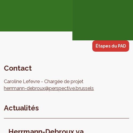
Étapes du PAD
Contact
Caroline
Lefevre
Chargée de projet
herrmann-debroux@perspective.brussels
Actualités
Herrmann-Debroux va