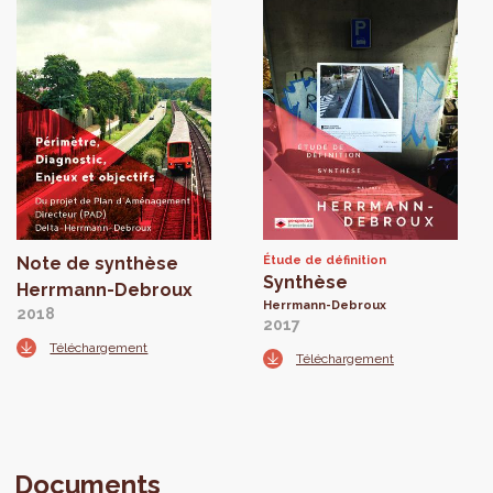
Note de synthèse
Étude de définition
Synthèse
Herrmann-Debroux
Herrmann-Debroux
2018
2017
Téléchargement
Téléchargement
Documents