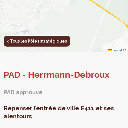
< Tous les Pôles stratégiques
Leaflet
PAD - Herr­mann-Debroux
PAD approuvé
Repenser l’entrée de ville E411 et ses
alentours