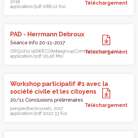
2018
Téléchargement
application/pdf (288.22 Ko)
PAD - Herrmann Debroux
Séance info 20-11-2017
ORG2
d'ici là
SWECO
Anteagroup
Common ground
Téléchargement
2017
application/pdf (25.46 Mo)
Workshop participatif #1 avec la
société civile et les citoyens
20/11 Conclusions préliminaires
Téléchargement
perspective.brussels
2017
application/pdf (1022.33 Ko)