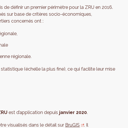
 de définir un premier périmètre pour la ZRU en 2016.
nnés sur base de critères socio-économiques,
rtiers concernés ont :
gionale,
nale
enne régionale.
atistique (échelle la plus fine), ce qui facilite leur mise
ZRU
est d’application depuis
janvier 2020
.
re visualisés dans le détail sur
BruGIS
. Il