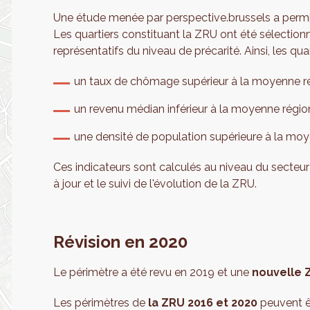
Une étude menée par perspective.brussels a permis
Les quartiers constituant la ZRU ont été sélectio
représentatifs du niveau de précarité. Ainsi, les qua
un taux de chômage supérieur à la moyenne ré
un revenu médian inférieur à la moyenne régio
une densité de population supérieure à la moy
Ces indicateurs sont calculés au niveau du secteur st
à jour et le suivi de l'évolution de la ZRU.
Révision en 2020
Le périmètre a été revu en 2019 et une
nouvelle 
Les périmètres de
la ZRU 2016 et 2020
peuvent êt