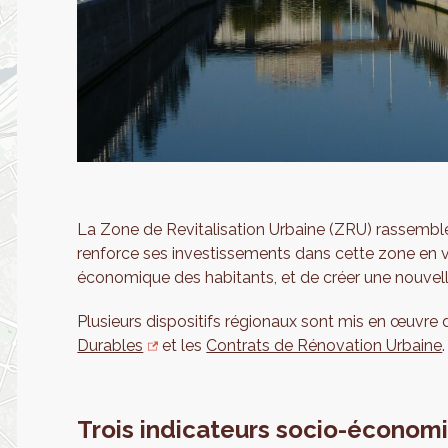
La Zone de Revitalisation Urbaine (ZRU) rassemble d
renforce ses investissements dans cette zone en vue
économique des habitants, et de créer une nouve
Plusieurs dispositifs régionaux sont mis en œuvre 
Durables
et les
Contrats de Rénovation Urbaine
.
Trois indicateurs socio-écono