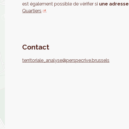
est également possible de vérifier si
une adresse 
Quartiers
.
Contact
territoriale_analyse@perspecrive.brussels