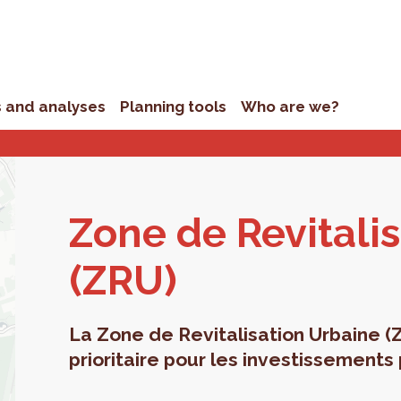
s and analyses
Planning tools
Who are we?
Zone de Re­vi­tal­i­
(ZRU)
La Zone de Revitalisation Urbaine (
prioritaire pour les investissements 