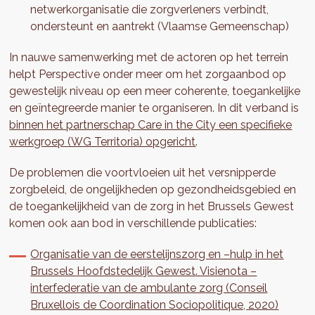
netwerkorganisatie die zorgverleners verbindt,
ondersteunt en aantrekt (Vlaamse Gemeenschap)
In nauwe samenwerking met de actoren op het terrein
helpt Perspective onder meer om het zorgaanbod op
gewestelijk niveau op een meer coherente, toegankelijke
en geïntegreerde manier te organiseren. In dit verband is
binnen het partnerschap Care in the City een specifieke
werkgroep (WG Territoria) opgericht
.
De problemen die voortvloeien uit het versnipperde
zorgbeleid, de ongelijkheden op gezondheidsgebied en
de toegankelijkheid van de zorg in het Brussels Gewest
komen ook aan bod in verschillende publicaties:
Organisatie van de eerstelijnszorg en –hulp in het
Brussels Hoofdstedelijk Gewest. Visienota –
interfederatie van de ambulante zorg (Conseil
Bruxellois de Coordination Sociopolitique, 2020)