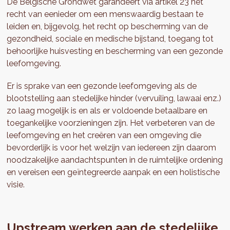
De Belgische Grondwet garandeert via artikel 23 het
recht van eenieder om een menswaardig bestaan te
leiden en, bijgevolg, het recht op bescherming van de
gezondheid, sociale en medische bijstand, toegang tot
behoorlijke huisvesting en bescherming van een gezonde
leefomgeving.
Er is sprake van een gezonde leefomgeving als de
blootstelling aan stedelijke hinder (vervuiling, lawaai enz.)
zo laag mogelijk is en als er voldoende betaalbare en
toegankelijke voorzieningen zijn. Het verbeteren van de
leefomgeving en het creëren van een omgeving die
bevorderlijk is voor het welzijn van iedereen zijn daarom
noodzakelijke aandachtspunten in de ruimtelijke ordening
en vereisen een geïntegreerde aanpak en een holistische
visie.
Upstream werken aan de stedelijke