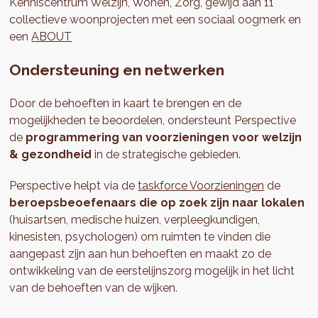
Kenniscentrum Welzijn, Wonen, Zorg, gewijd aan 11
collectieve woonprojecten met een sociaal oogmerk en
een
ABOUT
Ondersteuning en netwerken
Door de behoeften in kaart te brengen en de
mogelijkheden te beoordelen, ondersteunt Perspective
de
programmering van voorzieningen voor welzijn
& gezondheid
in de strategische gebieden.
Perspective helpt via de
taskforce Voorzieningen
de
beroepsbeoefenaars die op zoek zijn naar lokalen
(huisartsen, medische huizen, verpleegkundigen,
kinesisten, psychologen) om ruimten te vinden die
aangepast zijn aan hun behoeften en maakt zo de
ontwikkeling van de eerstelijnszorg mogelijk in het licht
van de behoeften van de wijken.