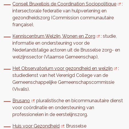
Conseil Bruxellois de Coordination Sociopolitique
:
intersectorale federatie van hulpverlening en
gezondheidszorg (Commission communautaire
française),
Kenniscentrum Welzijn, Wonen en Zorg
: studie,
informatie en ondersteuning voor de
Nederlandstalige actoren uit de Brusselse zorg- en
welzijnssector (Vlaamse Gemeenschap),
Het Observatorium voor gezondheid en welzijn
:
studiedienst van het Verenigd College van de
Gemeenschappelijke Gemeenschapscommissie
(Vivalis).
Brusano
: pluralistische en bicommunautaire dienst
voor coördinatie en ondersteuning van
professionelen in de eerstelijnszorg.
Huis voor Gezondheid
: Brusselse