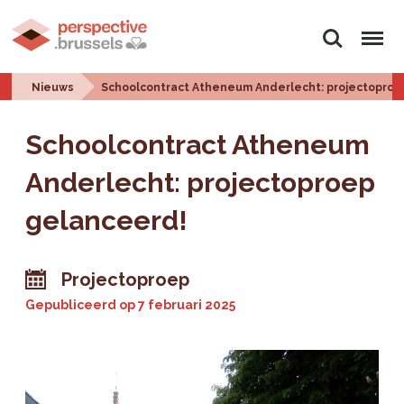
Zoeken
Menu
Nieuws
Schoolcontract Atheneum Anderlecht: projectoproe
Schoolcontract Atheneum
Anderlecht: projectoproep
gelanceerd!
Projectoproep
Gepubliceerd op
7 februari 2025