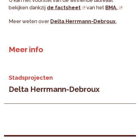
U kan het voorstel van de winnende laureaat
bekijken dankzij
de factsheet
van het
BMA.
Meer weten over
Delta Herrmann-Debroux
.
Meer info
Stadsprojecten
Delta Herrmann-Debroux