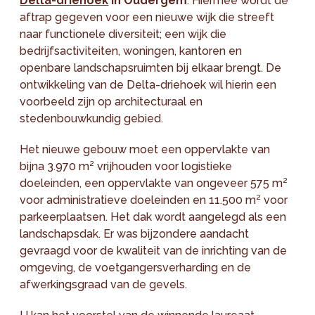
Delta-driehoek
in Oudergem
. Hiermee wordt de
aftrap gegeven voor een nieuwe wijk die streeft
naar functionele diversiteit; een wijk die
bedrijfsactiviteiten, woningen, kantoren en
openbare landschapsruimten bij elkaar brengt. De
ontwikkeling van de Delta-driehoek wil hierin een
voorbeeld zijn op architecturaal en
stedenbouwkundig gebied.
Het nieuwe gebouw moet een oppervlakte van
bijna 3.970 m² vrijhouden voor logistieke
doeleinden, een oppervlakte van ongeveer 575 m²
voor administratieve doeleinden en 11.500 m² voor
parkeerplaatsen. Het dak wordt aangelegd als een
landschapsdak. Er was bijzondere aandacht
gevraagd voor de kwaliteit van de inrichting van de
omgeving, de voetgangersverharding en de
afwerkingsgraad van de gevels.