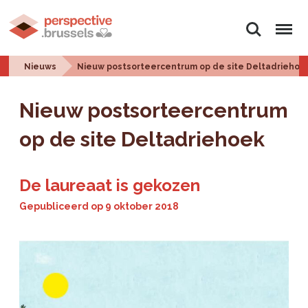
Zoeken
Menu
Nieuws
Nieuw postsorteercentrum op de site Deltadriehoe
Nieuw postsorteercentrum
op de site Deltadriehoek
De laureaat is gekozen
Gepubliceerd op
9 oktober 2018