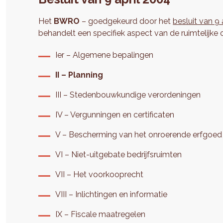
Het
BWRO
– goedgekeurd door het
besluit van 9 
behandelt een specifiek aspect van de ruimtelijk
Ier – Algemene bepalingen
II – Planning
III – Stedenbouwkundige verordeningen
IV – Vergunningen en certificaten
V – Bescherming van het onroerende erfgoed
VI – Niet-uitgebate bedrijfsruimten
VII – Het voorkooprecht
VIII – Inlichtingen en informatie
IX – Fiscale maatregelen