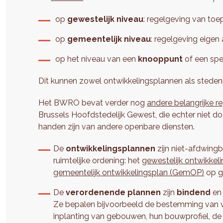
op
gewestelijk niveau
: regelgeving van toe
op
gemeentelijk niveau
: regelgeving eigen
op het niveau van een
knooppunt
of een spe
Dit kunnen zowel ontwikkelingsplannen als stede
Het BWRO bevat verder nog
andere belangrijke 
Brussels Hoofdstedelijk Gewest, die echter niet d
handen zijn van andere openbare diensten.
De
ontwikkelingsplannen
zijn niet-afdwingb
ruimtelijke ordening: het
gewestelijk ontwikke
gemeentelijk ontwikkelingsplan (GemOP)
op g
De
verordenende plannen
zijn
bindend
en 
Ze bepalen bijvoorbeeld de bestemming van ve
inplanting van gebouwen, hun bouwprofiel, de 