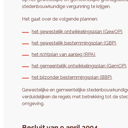
stedenbouwkundige vergunning te krijgen.
Het gaat over de volgende plannen:
het gewestelijk ontwikkelingsplan (GewOP)
,
het gewestelijk bestemmingsplan (GBP)
,
het richtplan van aanleg (RPA)
,
het gemeentelijk ontwikkelingsplan (GemOP)
,
het bijzonder bestemmingsplan (BBP)
.
Gewestelijke en gemeentelijke stedenbouwkundig
verduidelijken de regels met betrekking tot de
omgeving.
Besluit van 9 april 2004