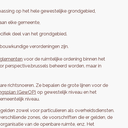
passing op het hele gewestelijke grondgebied,
 aan elke gemeente,
cifiek deel van het grondgebied.
nbouwkundige verordeningen zijn.
reglementen
voor de ruimtelijke ordening binnen het
oor perspective.brussels beheerd worden, maar in
are richtsnoeren. Ze bepalen de grote lijnen voor de
lingsplan (GewOP)
op gewestelijk niveau en het
emeentelijk niveau.
gelden zowel voor particulieren als overheidsdiensten.
rschillende zones, de voorschriften die er gelden, de
organisatie van de openbare ruimte, enz. Het