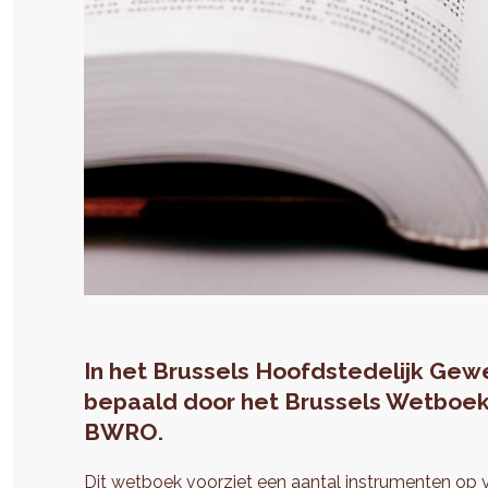
In het Brussels Hoofdstedelijk Gewe
bepaald door het Brussels Wetboek
BWRO.
Dit
wetboek
voorziet een aantal instrumenten op v