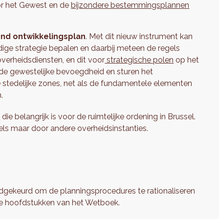
r het Gewest en de
bijzondere bestemmingsplannen
nd ontwikkelingsplan
. Met dit nieuw instrument kan
ge strategie bepalen en daarbij meteen de regels
overheidsdiensten, en dit voor
strategische polen
op het
de gewestelijke bevoegdheid en sturen het
stedelijke zones, net als de fundamentele elementen
.
n
die belangrijk is voor de ruimtelijke ordening in Brussel.
ls maar door andere overheidsinstanties.
dgekeurd om de planningsprocedures te rationaliseren
le hoofdstukken van het Wetboek.