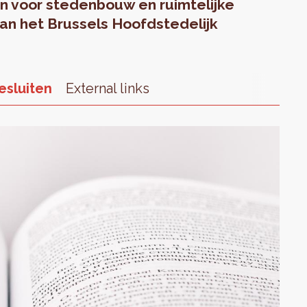
en voor stedenbouw en ruimtelijke
an het Brussels Hoofdstedelijk
esluiten
External links