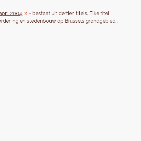
april 2004
– bestaat uit dertien titels. Elke titel
e ordening en stedenbouw op Brussels grondgebied :