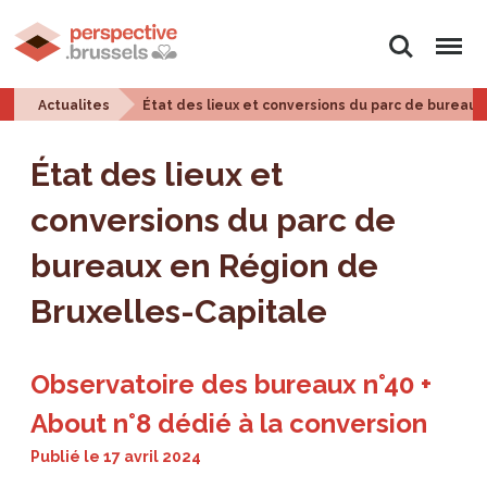
Rechercher
Menu
Actualites
État des lieux et conversions du parc de bureaux
État des lieux et
conversions du parc de
bureaux en Région de
Bruxelles-Capitale
Observatoire des bureaux n°40 +
About n°8 dédié à la conversion
Publié le
17 avril 2024