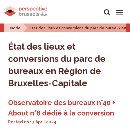
Search
Menu
Node
État des lieux et conversions du parc de bureaux en 
État des lieux et
conversions du parc de
bureaux en Région de
Bruxelles-Capitale
Observatoire des bureaux n°40 +
About n°8 dédié à la conversion
Posted on
17 April 2024