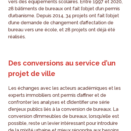
vers des équipements scolaires. Entre 1997 et 2020,
28 bâtiments de bureaux ont fait l’objet d’un permis
d’urbanisme. Depuis 2014, 34 projets ont fait l’objet
d’une demande de changement d’affectation de
bureau vers une école, et 28 projets ont déjà été
réalisés.
Des conversions au service d’un
projet de ville
Les échanges avec les acteurs académiques et les
experts immobiliers ont permis d’affiner et de
confronter les analyses et d’identifier une série
d’enjeux publics liés à la conversion de bureaux. La
conversion d’immeubles de bureaux, lorsqu’elle est
possible, reste un levier intéressant pour introduire
de la mixité urbaine et mieux répondre aux besoins