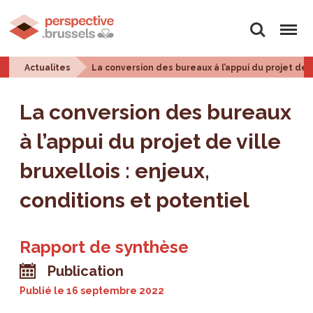
Rechercher
Menu
Actualites
La conversion des bureaux à l’appui du projet de vi
La conversion des bureaux
à l’appui du projet de ville
bruxellois : enjeux,
conditions et potentiel
Rapport de synthèse
Publication
Publié le
16 septembre 2022