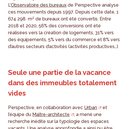
L’
Observatoire des bureaux
de Perspective analyse
ces mouvements depuis 1997. Depuis cette date, 1
674 298 m² de bureaux ont été convertis. Entre
2018 et 2020, 56% des conversions ont été
réalisées vers la création de logements, 31% vers
des équipements, 5% vers du commerce et 8% vers
d’autres secteurs d’activités (activités productives…).
Seule une partie de la vacance
dans des immeubles totalement
vides
Perspective, en collaboration avec
Urban
et
l’équipe du
Maître-architecte
, a mené une
recherche inédite sur la typologie des espaces
vacants. Une analyse approfondie a ainsi pu être