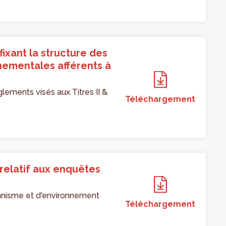
ixant la structure des
nementales afférents à
glements visés aux Titres II &
Téléchargement
relatif aux enquêtes
banisme et d'environnement
Téléchargement