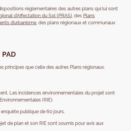
ispositions réglementaires des autres plans qui lui sont
gional d’Affectation du Sol (PRAS)
, des
Plans
ents d’urbanisme
, des plans régionaux et communaux
n PAD
s principes que celle des autres Plans régionaux.
ment. Les incidences environnementales du projet sont
 Environnementales (RIE).
 enquête publique de 60 jours.
jet de plan et son RIE sont soumis pour avis aux