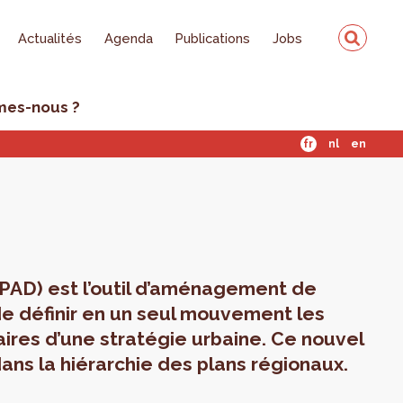
Actualités
Agenda
Publications
Jobs
mes-nous ?
fr
nl
en
PAD) est l’outil d’aménagement de
e définir en un seul mouvement les
ires d’une stratégie urbaine. Ce nouvel
ans la hiérarchie des plans régionaux.