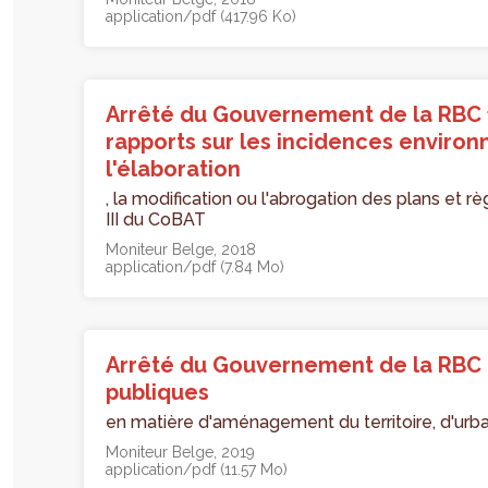
application/pdf (417.96 Ko)
Arrêté du Gouvernement de la RBC f
rapports sur les incidences environ
l'élaboration
, la modification ou l'abrogation des plans et rè
III du CoBAT
Moniteur Belge
2018
application/pdf (7.84 Mo)
Arrêté du Gouvernement de la RBC 
publiques
en matière d'aménagement du territoire, d'ur
Moniteur Belge
2019
application/pdf (11.57 Mo)