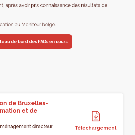
, après avoir pris connaissance des résultats de
ication au Moniteur belge.
ableau de bord des PADs en cours
on de Bruxelles-
rmation et de
d’aménagement directeur
Téléchargement