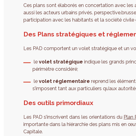
Ces plans sont élaborés en concertation avec les a
aussi les acteurs urbains privés. perspective.bru
participation avec les habitants et la société civile
Des Plans stratégiques et réglemen
Les PAD comportent un volet stratégique et un vo
le
volet stratégique
indique les grands prin
périmètre considéré;
le
volet réglementaire
reprend les élément
s’imposent tant aux particuliers qu’aux autorit
Des outils primordiaux
Les PAD s’inscrivent dans les orientations du
Plan
importante dans la hiérarchie des plans mis en œ
Capitale.