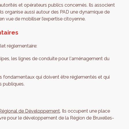
utorités et opérateurs publics concernés. Ils associent
ssels organise aussi autour des PAD une dynamique de
 en vue de mobiliser l’expertise citoyenne.
taires
let réglementaire:
cipes, les lignes de conduite pour l'aménagement du
s fondamentaux qui doivent être réglementés et qui
és publiques.
 Régional de Développement
. Ils occupent une place
uvre pour le développement de la Région de Bruxelles-