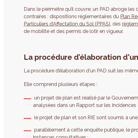
Dans le périmètre qu’il couvre, un PAD abroge les d
contraires : dispositions réglementaires du
Plan Ré
Particuliers d’Affectation du Sol (PPAS)
, des
règlem
de mobilité et des permis de lotir en vigueur.
La procédure d’élaboration d'u
La procédure d’élaboration d'un PAD suit les même
Elle comprend plusieurs étapes :
un projet de plan est réalisé par le Gouverne
analysées dans un Rapport sur les Incidences
le projet de plan et son RIE sont soumis à une
parallèlement à cette enquête publique, le pro
instances consultatives :