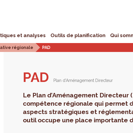
stiques et analyses
Outils de planification
Qui som
iative régionale
PAD
PAD
Plan d'Aménagement Directeur
Le Plan d’Aménagement Directeur (
compétence régionale qui permet d
aspects stratégiques et réglementa
outil occupe une place importante d