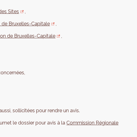
es Sites
,
 de Bruxelles-Capitale
,
ion de Bruxelles-Capitale
,
concernées,
ussi, sollicitées pour rendre un avis.
met le dossier pour avis à la
Commission Régionale