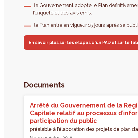
le Gouvernement adopte le Plan définitivement
l’enquête et des avis émis.
le Plan entre en vigueur 15 jours après sa publ
En savoir plus sur les étapes d'un PAD et sur le t
Documents
Arrêté du Gouvernement de la Régi
Capitale relatif au processus d’info
participation du public
préalable à l’élaboration des projets de plan 
Moniteur Belge
2018