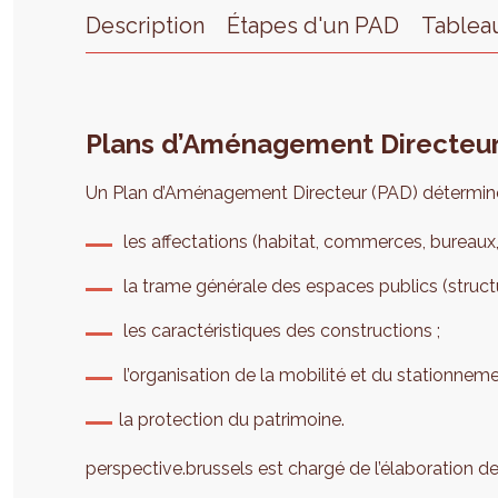
Description
Étapes d'un PAD
Tablea
Plans d’Aménagement Directeur
Un Plan d’Aménagement Directeur (PAD) détermine
les affectations (habitat, commerces, bureaux, e
la trame générale des espaces publics (structu
les caractéristiques des constructions ;
l’organisation de la mobilité et du stationneme
la protection du patrimoine.
perspective.brussels est chargé de l’élaboration d