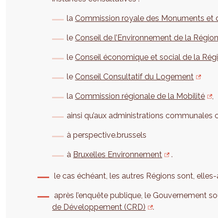
la
Commission royale des Monuments et d
le
Conseil de l’Environnement de la Région
le
Conseil économique et social de la Rég
le
Conseil Consultatif du Logement
la
Commission régionale de la Mobilité
,
ainsi qu’aux administrations communales 
à perspective.brussels
à
Bruxelles Environnement
.
le cas échéant, les autres Régions sont, elles-a
après l’enquête publique, le Gouvernement sou
de Développement (CRD)
.