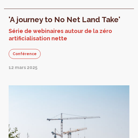
optimiser l'utilisation de l'espace urbain tout
en...
'A journey to No Net Land Take'
Série de webinaires autour de la zéro
artificialisation nette
Conférence
12 mars 2025