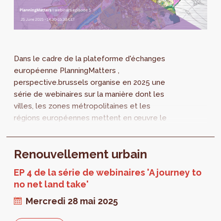
Dans le cadre de la plateforme d'échanges
européenne PlanningMatters ,
perspective.brussels organise en 2025 une
série de webinaires sur la manière dont les
villes, les zones métropolitaines et les
régions européennes mettent en œuvre le
concept No Net Land Take. Un webinaire est
organisé chaque...
Renouvellement urbain
EP 4 de la série de webinaires 'A journey to
no net land take'
Mercredi 28 mai 2025