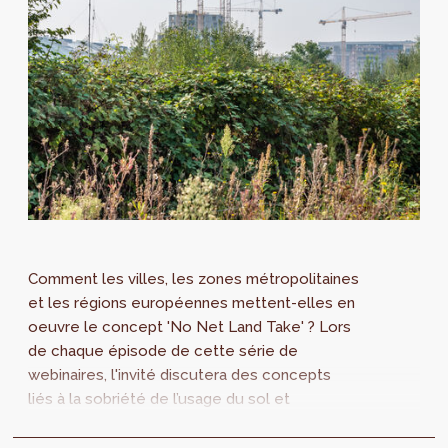
Comment les villes, les zones métropolitaines
et les régions européennes mettent-elles en
oeuvre le concept 'No Net Land Take' ? Lors
de chaque épisode de cette série de
webinaires, l'invité discutera des concepts
liés à la sobriété de l’usage du sol et
présentera une pratique locale intéressante.
Cette série est organisée dans le cadre de