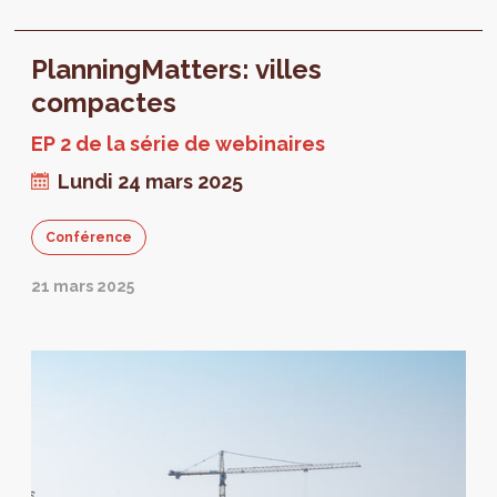
concept No Net Land Take . Un webinaire est
organisé...
PlanningMatters: villes
compactes
EP 2 de la série de webinaires
Lundi 24 mars 2025
Conférence
21 mars 2025