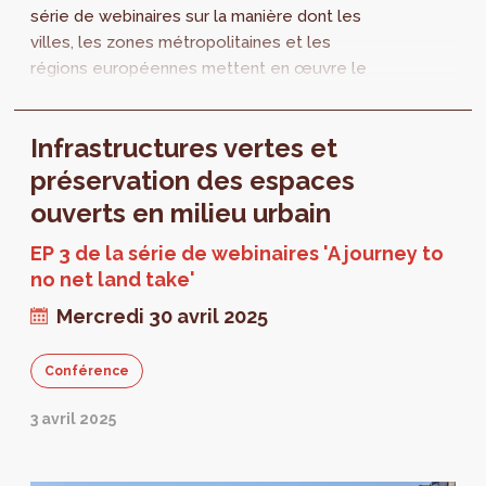
série de webinaires sur la manière dont les
villes, les zones métropolitaines et les
régions européennes mettent en œuvre le
concept No Net Land Take . Un webinaire est
organisé...
Infrastructures vertes et
préservation des espaces
ouverts en milieu urbain
EP 3 de la série de webinaires 'A journey to
no net land take'
Mercredi 30 avril 2025
Conférence
3 avril 2025