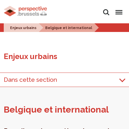
Rechercher
Menu
Enjeux urbains
Belgique et international
Enjeux urbains
Dans cette section
Bel­gique et inter­na­tio­nal