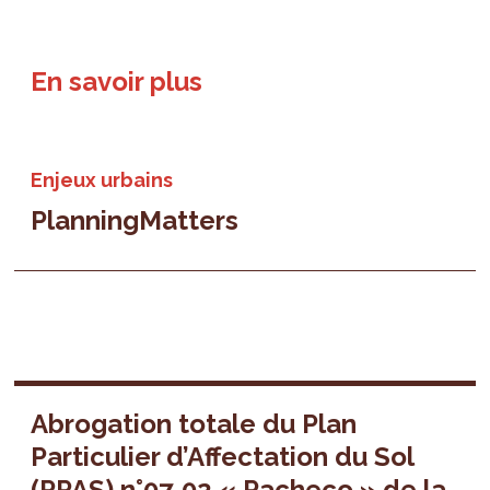
En savoir plus
Enjeux urbains
PlanningMatters
Abrogation totale du Plan
Particulier d’Affectation du Sol
(PPAS) n°07-02 « Pacheco » de la