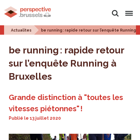
Rechercher
Menu
Actualites
be running : rapide retour sur l’enquête Running à
be running : rapide retour
sur l’enquête Running à
Bruxelles
Grande distinction à "toutes les
vitesses piétonnes" !
Publié le
13 juillet 2020