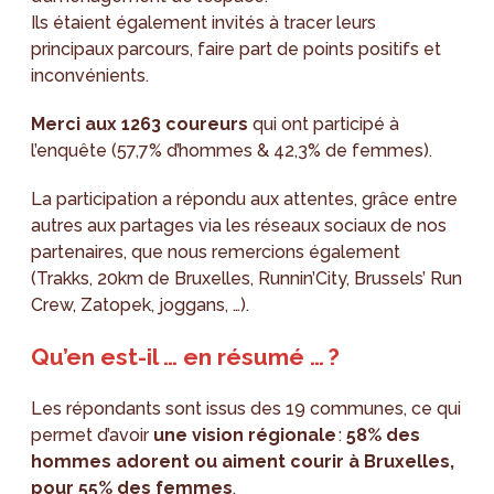
Ils étaient également invités à tracer leurs
principaux parcours, faire part de points positifs et
inconvénients.
Merci aux 1263 coureurs
qui ont participé à
l’enquête (57,7% d’hommes & 42,3% de femmes).
La participation a répondu aux attentes, grâce entre
autres aux partages via les réseaux sociaux de nos
partenaires, que nous remercions également
(Trakks, 20km de Bruxelles, Runnin’City, Brussels’ Run
Crew, Zatopek, joggans, …).
Qu’en est-il … en résumé … ?
Les répondants sont issus des 19 communes, ce qui
permet d’avoir
une vision régionale
:
58% des
hommes adorent ou aiment courir à Bruxelles,
pour 55% des femmes
.