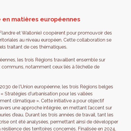
ge en matières européennes
, Flandre et Wallonie) coopèrent pour promouvoir des
ritoriales au niveau européen. Cette collaboration se
s traitant de ces thématiques.
éennes, les trois Régions travaillent ensemble sur
ux communs, notamment ceux liés à l’échelle de
al 2030 de l'Union européenne, les trois Régions belges
 « Stratégies d'urbanisation pour les vallées
ent climatique ». Cette initiative a pour objectif
à travers une approche intégrée, en mettant l’accent sur
ries d’eau. Durant les trois années de travail, tant les
crise ont été analysées, permettant ainsi de développer
silience des territoires concernés. Finalisée en 2024,