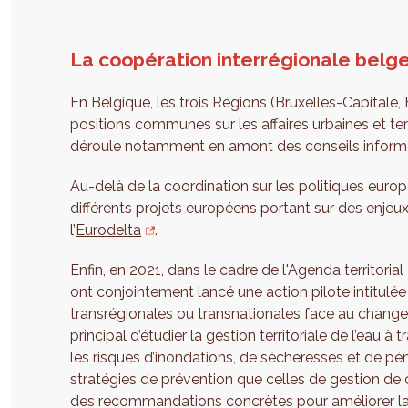
La coopération interrégionale bel
En Belgique, les trois Régions (Bruxelles-Capitale
positions communes sur les affaires urbaines et ter
déroule notamment en amont des conseils informel
Au-delà de la coordination sur les politiques europ
différents projets européens portant sur des enje
l’
Eurodelta
.
Enfin, en 2021, dans le cadre de l'Agenda territori
ont conjointement lancé une action pilote intitulée
transrégionales ou transnationales face au changem
principal d’étudier la gestion territoriale de l’eau 
les risques d’inondations, de sécheresses et de pénu
stratégies de prévention que celles de gestion de 
des recommandations concrètes pour améliorer la ré