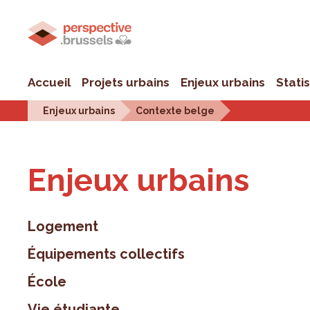
Accueil
Projets urbains
Enjeux urbains
Stati
Enjeux urbains
Contexte belge
Enjeux urbains
Logement
Équipements collectifs
École
Vie étudiante