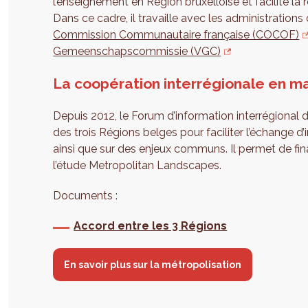
l’enseignement en Région bruxelloise et facilite la r
Dans ce cadre, il travaille avec les administrations
Commission Communautaire française (COCOF)
Gemeenschapscommissie (VGC)
La coopération interrégionale en m
Depuis 2012, le Forum d’information interrégional 
des trois Régions belges pour faciliter l’échange d’i
ainsi que sur des enjeux communs. Il permet de
l’étude Metropolitan Landscapes.
Documents :
Accord entre les 3 Régions
En savoir plus sur la métropolisation