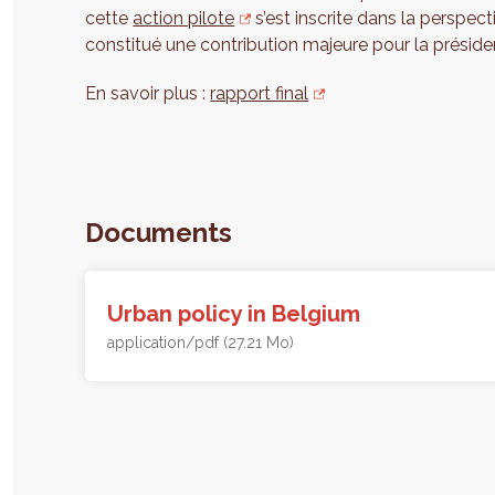
cette
action pilote
s’est inscrite dans la perspec
constitué une contribution majeure pour la présiden
En savoir plus :
rapport final
Documents
Urban policy in Belgium
application/pdf (27.21 Mo)