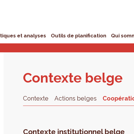
stiques et analyses
Outils de planification
Qui som
Contexte belge
Contexte
Actions belges
Contexte institutionnel belge