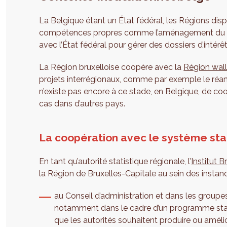
La Belgique étant un État fédéral, les Régions di
compétences propres comme l’aménagement du terri
avec l’État fédéral pour gérer des dossiers d’inté
La Région bruxelloise coopère avec la
Région wal
projets interrégionaux, comme par exemple le ré
n’existe pas encore à ce stade, en Belgique, de co
cas dans d’autres pays.
La coopération avec le système sta
En tant qu’autorité statistique régionale, l’
Institut B
la Région de Bruxelles-Capitale au sein des instance
au Conseil d’administration et dans les groupes 
notamment dans le cadre d’un programme statist
que les autorités souhaitent produire ou améli