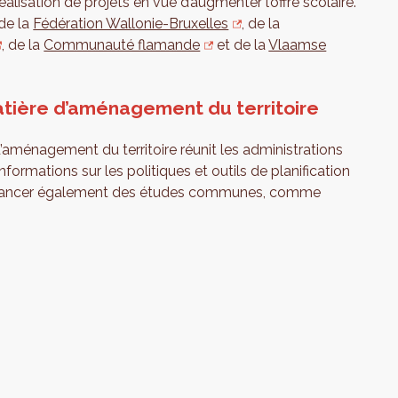
éalisation de projets en vue d’augmenter l’offre scolaire.
 de la
Fédération Wallonie-Bruxelles
, de la
, de la
Communauté flamande
et de la
Vlaamse
atière d’aménagement du territoire
d’aménagement du territoire réunit les administrations
nformations sur les politiques et outils de planification
 financer également des études communes, comme