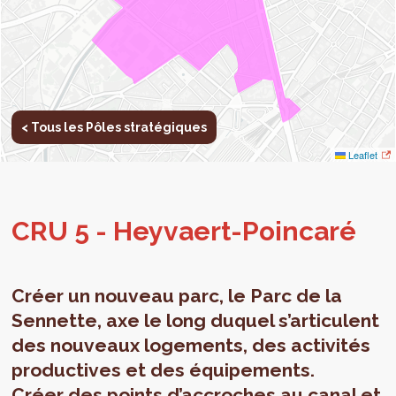
< Tous les Pôles stratégiques
Leaflet
CRU 5 - Hey­vaert-Poin­caré
Créer un nouveau parc, le Parc de la
Sennette, axe le long duquel s’articulent
des nouveaux logements, des activités
productives et des équipements.
Créer des points d’accroches au canal et