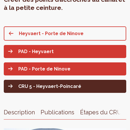
à la petite ceinture.
Heyvaert - Porte de Ninove
PAD - Heyvaert
PAD - Porte de Ninove
CRU 5 - Heyvaert-Poincaré
Description
Publications
Étapes du CRU