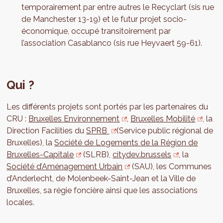
temporairement par entre autres le Recyclart (sis rue
de Manchester 13-19) et le futur projet socio-
économique, occupé transitoirement par
l’association Casablanco (sis rue Heyvaert 59-61).
Qui ?
Les différents projets sont portés par les partenaires du
CRU :
Bruxelles Environnement
,
Bruxelles Mobilité
, la
Direction Facilities du
SPRB
(Service public régional de
Bruxelles), la
Société de Logements de la Région de
Bruxelles-Capitale
(SLRB),
citydev.brussels
, la
Société d’Aménagement Urbain
(SAU), les Communes
d’Anderlecht, de Molenbeek-Saint-Jean et la Ville de
Bruxelles, sa régie foncière ainsi que les associations
locales.