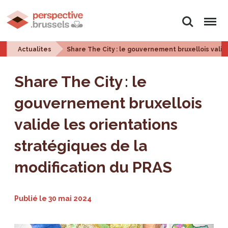
Rechercher
Menu
Actualites
Share The City : le gouvernement bruxellois valid
Share The City : le
gouvernement bruxellois
valide les orientations
stratégiques de la
modification du PRAS
Publié le
30 mai 2024