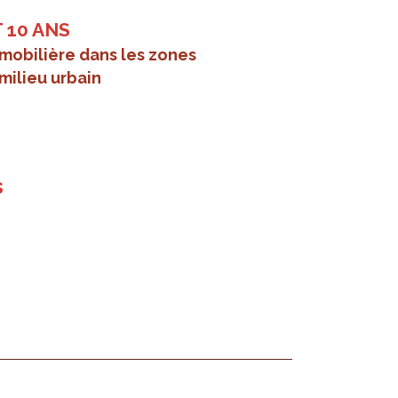
 10 ANS
mobilière dans les zones
milieu urbain
s