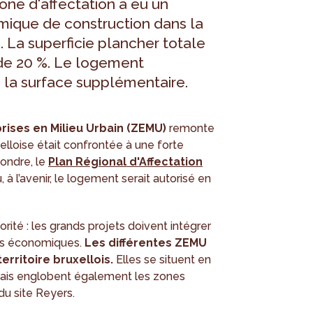
one d'affectation a eu un
mique de construction dans la
 La superficie plancher totale
de 20 %. Le logement
e la surface supplémentaire.
rises en Milieu Urbain (ZEMU)
remonte
elloise était confrontée à une forte
ondre, le
Plan Régional d'Affectation
à l’avenir, le logement serait autorisé en
orité : les grands projets doivent intégrer
tés économiques.
Les différentes ZEMU
erritoire bruxellois.
Elles se situent en
 mais englobent également les zones
du site Reyers.