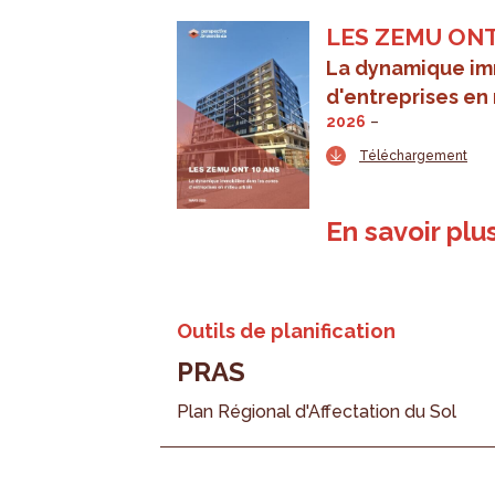
LES ZEMU ONT
La dynamique im
d'entreprises en 
2026
Téléchargement
En savoir plu
Outils de planification
PRAS
Plan Régional d'Affectation du Sol