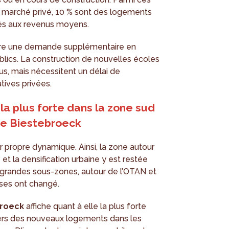
e marché privé, 10 % sont des logements
és aux revenus moyens.
nère une demande supplémentaire en
lics. La construction de nouvelles écoles
s, mais nécessitent un délai de
atives privées.
a plus forte dans la zone sud
de Biestebroeck
 propre dynamique. Ainsi, la zone autour
et la densification urbaine y est restée
s grandes sous-zones, autour de l’OTAN et
ses ont changé.
broeck
affiche quant à elle la plus forte
iers des nouveaux logements dans les