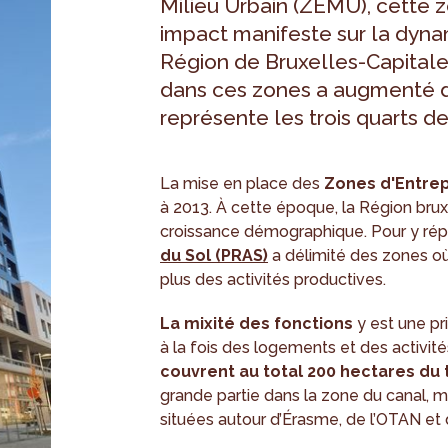
Milieu Urbain (ZEMU), cette z
impact manifeste sur la dyna
Région de Bruxelles-Capitale.
dans ces zones a augmenté 
représente les trois quarts d
La mise en place des
Zones d'Entrep
à 2013. À cette époque, la Région brux
croissance démographique. Pour y rép
du Sol (PRAS)
a délimité des zones où, 
plus des activités productives.
La mixité des fonctions
y est une pri
à la fois des logements et des activi
couvrent au total 200 hectares du t
grande partie dans la zone du canal,
situées autour d’Érasme, de l’OTAN et 