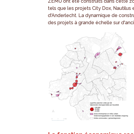
ZEMU ont été construits dans cette zo
tels que les projets City Dox, Nautilus
d'Anderlecht. La dynamique de constru
des projets à grande échelle sur d'anci