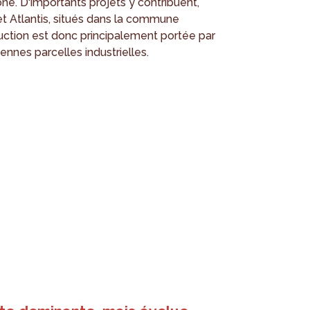
ne. D'importants projets y contribuent,
 et Atlantis, situés dans la commune
ction est donc principalement portée par
ennes parcelles industrielles.