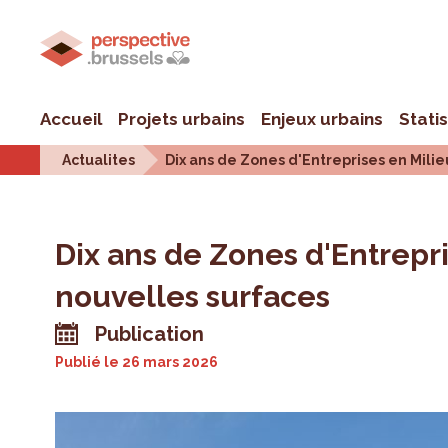
Accueil
Projets urbains
Enjeux urbains
Stati
Actualites
Dix ans de Zones d'Entreprises en Mili
Dix ans de Zones d'Entrepr
nouvelles surfaces
Publication
Publié le
26 mars 2026