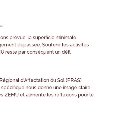
ions prévue, la superficie minimale
ement dépassée. Soutenir les activités
U reste par conséquent un défi.
 Régional d'Affectation du Sol (PRAS),
e spécifique nous donne une image claire
es ZEMU et alimente les réflexions pour le