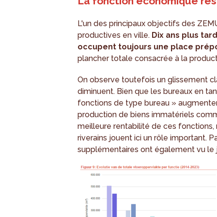
La fonction économique res
L'un des principaux objectifs des ZEMU
productives en ville.
Dix ans plus ta
occupent toujours une place pré
plancher totale consacrée à la produc
On observe toutefois un glissement cla
diminuent. Bien que les bureaux en tant
fonctions de type bureau » augmentent 
production de biens immatériels comme
meilleure rentabilité de ces fonctions,
riverains jouent ici un rôle important.
supplémentaires ont également vu le jo