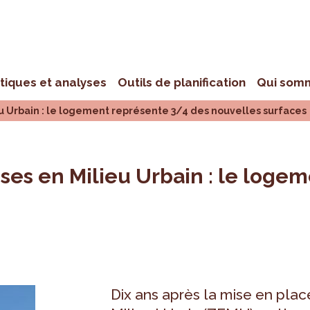
stiques et analyses
Outils de planification
Qui som
eu Urbain : le logement représente 3/4 des nouvelles surfaces
ises en Milieu Urbain : le loge
Dix ans après la mise en plac