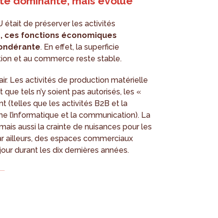
te dominante, mais évolue
 était de préserver les activités
rd, ces fonctions économiques
pondérante
. En effet, la superficie
tion et au commerce reste stable.
ir. Les activités de production matérielle
 que tels n’y soient pas autorisés, les «
(telles que les activités B2B et la
 l’informatique et la communication). La
 mais aussi la crainte de nuisances pour les
 Par ailleurs, des espaces commerciaux
ur durant les dix dernières années.