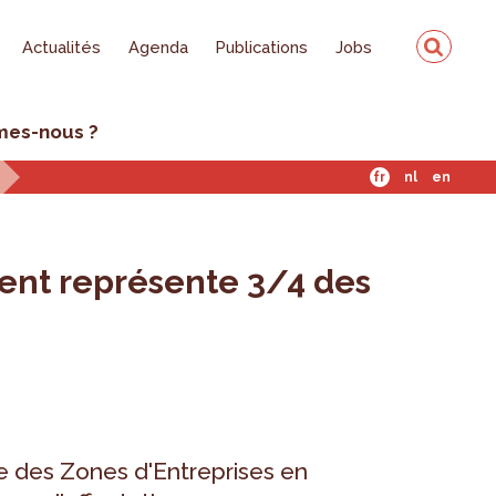
Actualités
Agenda
Publications
Jobs
mes-nous ?
fr
nl
en
ment représente 3/4 des
e des Zones d'Entreprises en