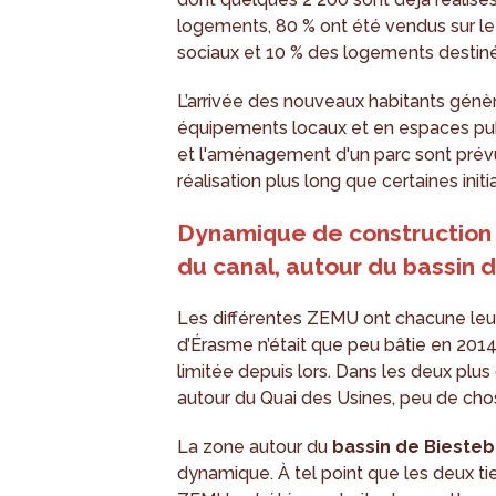
logements, 80 % ont été vendus sur l
sociaux et 10 % des logements destin
L’arrivée des nouveaux habitants gé
équipements locaux et en espaces pub
et l'aménagement d'un parc sont prévu
réalisation plus long que certaines initi
Dynamique de construction l
du canal, autour du bassin 
Les différentes ZEMU ont chacune leur
d’Érasme n’était que peu bâtie en 2014 
limitée depuis lors. Dans les deux plu
autour du Quai des Usines, peu de cho
La zone autour du
bassin de Bieste
dynamique. À tel point que les deux t