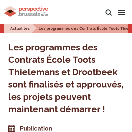
Rechercher
Menu
Actualites
Les programmes des Contrats École Toots Thielem
Les programmes des
Contrats École Toots
Thielemans et Drootbeek
sont finalisés et approuvés,
les projets peuvent
maintenant démarrer !
Publication