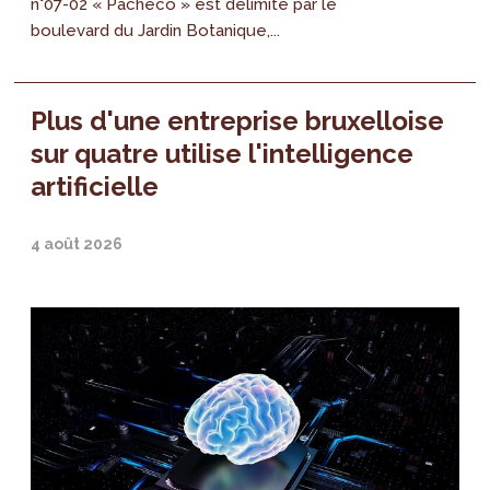
n°07-02 « Pacheco » est délimité par le
boulevard du Jardin Botanique,...
Plus d'une entreprise bruxelloise
sur quatre utilise l'intelligence
artificielle
4 août 2026