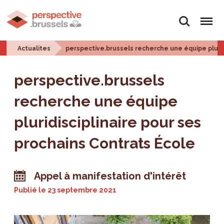
Rechercher
Menu
Actualites
perspective.brussels recherche une équipe plurid
perspective.brussels
recherche une équipe
pluridisciplinaire pour ses
prochains Contrats École
Appel à manifestation d'intérêt
Publié le
23 septembre 2021