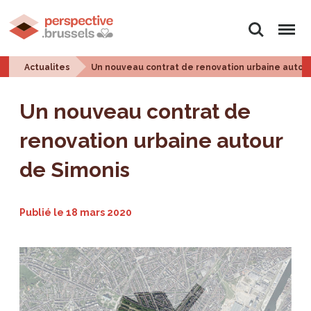
Rechercher
Menu
Actualites
Un nouveau contrat de renovation urbaine autou
Un nouveau contrat de
renovation urbaine autour
de Simonis
Publié le
18 mars 2020