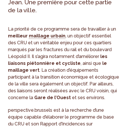
Jean. Une première pour cette partie
de la ville.
La priorité de ce programme sera de travailler à un
meilleur
maillage urbain
, un objectif essentiel
des CRU et un véritable enjeu pour ces quartiers
marqués par les fractures du rail et du boulevard
Léopold II. Il s’agira notamment d’améliorer
les
liaisons piétonnière et cycliste
, ainsi que
le
maillage vert
. La création d’équipements
participant à la transition économique et écologique
de la ville sera également un objectif. Par ailleurs,
des liaisons seront réalisées avec le CRU voisin, qui
concerne la
Gare de l’Ouest
et ses environs.
perspective.brussels est à la recherche d’une
équipe capable d’élaborer le programme de base
du CRU et son Rapport d’Incidences sur