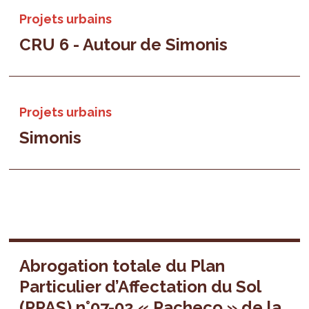
Projets urbains
CRU 6 - Autour de Simonis
Projets urbains
Simonis
Abrogation totale du Plan
Particulier d’Affectation du Sol
(PPAS) n°07-02 « Pacheco » de la