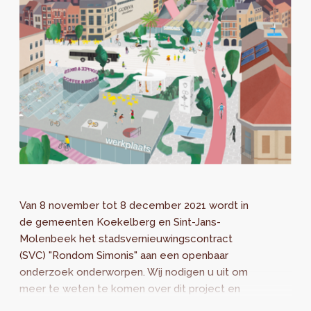
Van 8 november tot 8 december 2021 wordt in
de gemeenten Koekelberg en Sint-Jans-
Molenbeek het stadsvernieuwingscontract
(SVC) "Rondom Simonis" aan een openbaar
onderzoek onderworpen. Wij nodigen u uit om
meer te weten te komen over dit project en
uw vragen te stellen tijdens de algemene...