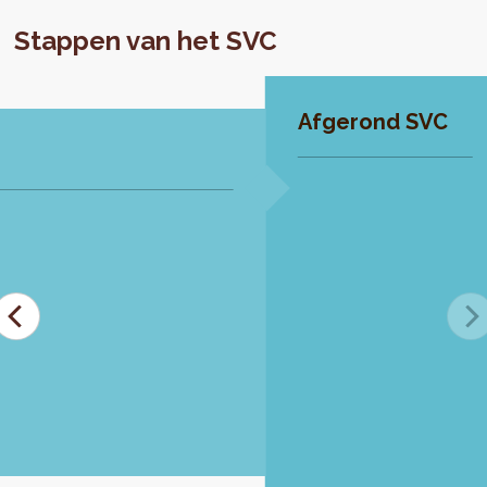
Stappen van het SVC
Afgerond SVC