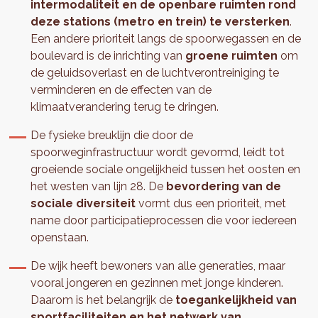
intermodaliteit en de openbare ruimten rond
deze stations (metro en trein) te versterken
.
Een andere prioriteit langs de spoorwegassen en de
boulevard is de inrichting van
groene ruimten
om
de geluidsoverlast en de luchtverontreiniging te
verminderen en de effecten van de
klimaatverandering terug te dringen.
De fysieke breuklijn die door de
spoorweginfrastructuur wordt gevormd, leidt tot
groeiende sociale ongelijkheid tussen het oosten en
het westen van lijn 28. De
bevordering van de
sociale diversiteit
vormt dus een prioriteit, met
name door participatieprocessen die voor iedereen
openstaan.
De wijk heeft bewoners van alle generaties, maar
vooral jongeren en gezinnen met jonge kinderen.
Daarom is het belangrijk de
toegankelijkheid van
sportfaciliteiten en het netwerk van