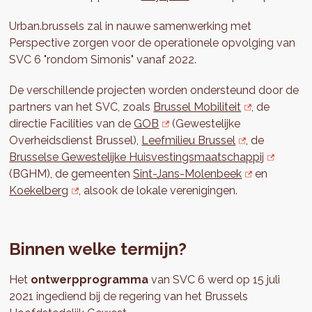
Urban.brussels zal in nauwe samenwerking met
Perspective zorgen voor de operationele opvolging van
SVC 6 "rondom Simonis" vanaf 2022.
De verschillende projecten worden ondersteund door de
partners van het SVC, zoals
Brussel Mobiliteit
, de
directie Facilities van de
GOB
(Gewestelijke
Overheidsdienst Brussel),
Leefmilieu Brussel
, de
Brusselse Gewestelijke Huisvestingsmaatschappij
(BGHM), de gemeenten
Sint-Jans-Molenbeek
en
Koekelberg
, alsook de lokale verenigingen.
Binnen welke termijn?
Het
ontwerpprogramma
van SVC 6 werd op 15 juli
2021 ingediend bij de regering van het Brussels