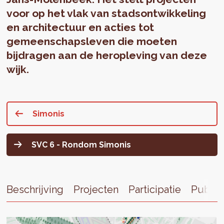
voor op het vlak van stadsontwikkeling
en architectuur en acties tot
gemeenschapsleven die moeten
bijdragen aan de heropleving van deze
wijk.
Simonis
SVC 6 - Rondom Simonis
Beschrijving
Projecten
Participatie
Public