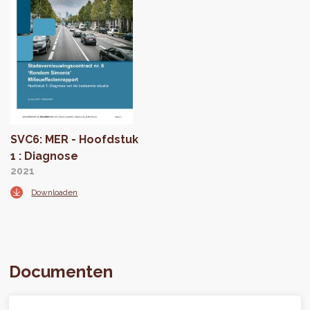
SVC6: MER - Hoofdstuk
1 : Diagnose
2021
Downloaden
Documenten