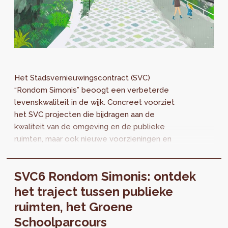
Het Stadsvernieuwingscontract (SVC)
“Rondom Simonis” beoogt een verbeterde
levenskwaliteit in de wijk. Concreet voorziet
het SVC projecten die bijdragen aan de
kwaliteit van de omgeving en de publieke
ruimten, maar ook nieuwe voorzieningen en
acties om de sociale cohesie in de wijk te
versterken...
SVC6 Rondom Simonis: ontdek
het traject tussen publieke
ruimten, het Groene
Schoolparcours