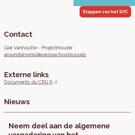
Stappen van het SVC
Contact
Giel
Vanhoutte
Projecthouder
aroundsimonis@perspective.brussels
Externe links
Documents du CRU 6
Nieuws
Neem deel aan de algemene
vergadering van het