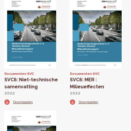
Documenten SVC
Documenten SVC
SVC6: Niet-technische
SVC6: MER :
samenvatting
Milieueffecten
2022
2022
Downloaden
Downloaden