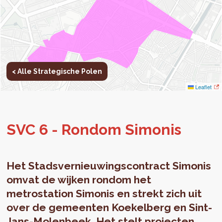
< Alle Strategische Polen
Leaflet
SVC 6 - Rond­om Si­mo­nis
Het Stadsvernieuwingscontract Simonis
omvat de wijken rondom het
metrostation Simonis en strekt zich uit
over de gemeenten Koekelberg en Sint-
Jans-Molenbeek. Het stelt projecten