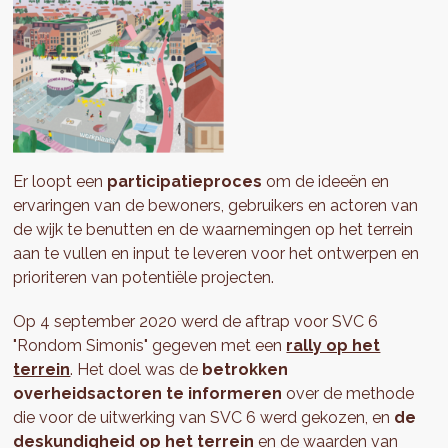
Er loopt een
participatieproces
om de ideeën en
ervaringen van de bewoners, gebruikers en actoren van
de wijk te benutten en de waarnemingen op het terrein
aan te vullen en input te leveren voor het ontwerpen en
prioriteren van potentiële projecten.
Op 4 september 2020 werd de aftrap voor SVC 6
"Rondom Simonis" gegeven met een
rally op het
terrein
. Het doel was de
betrokken
overheidsactoren te informeren
over de methode
die voor de uitwerking van SVC 6 werd gekozen, en
de
deskundigheid op het terrein
en de waarden van