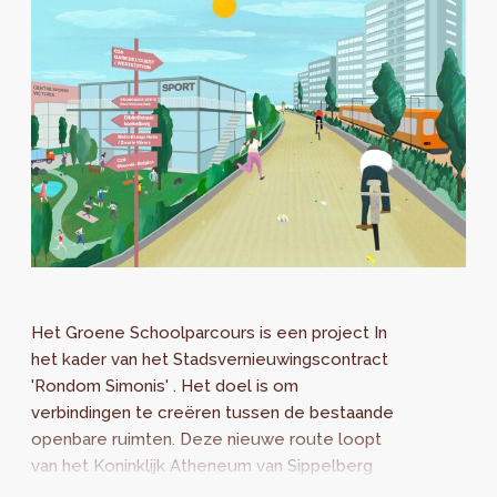
Het Groene Schoolparcours is een project In
het kader van het Stadsvernieuwingscontract
'Rondom Simonis' . Het doel is om
verbindingen te creëren tussen de bestaande
openbare ruimten. Deze nieuwe route loopt
van het Koninklijk Atheneum van Sippelberg
tot aan het Zwarte Vijversplein en is gericht