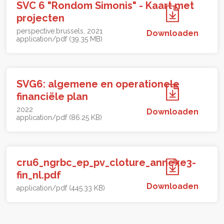
SVC 6 "Rondom Simonis" - Kaart met
projecten
perspective.brussels
2021
Downloaden
application/pdf (39.35 MB)
SVG6: algemene en operationele
financiële plan
2022
Downloaden
application/pdf (86.25 KB)
cru6_ngrbc_ep_pv_cloture_annexe3-
fin_nl.pdf
Downloaden
application/pdf (445.33 KB)