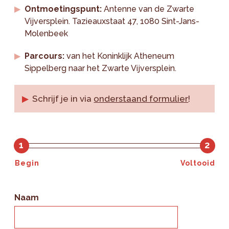
Ontmoetingspunt:
Antenne van de Zwarte
Vijversplein. Tazieauxstaat 47, 1080 Sint-Jans-
Molenbeek
Parcours:
van het Koninklijk Atheneum
Sippelberg naar het Zwarte Vijversplein.
Schrijf je in via
onderstaand formulier
!
1
2
Begin
Voltooid
Naam