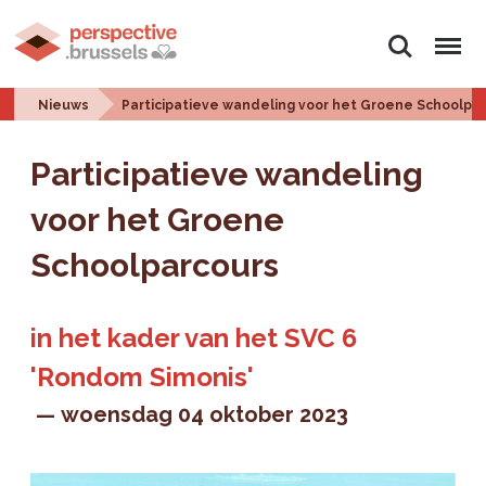
Zoeken
Menu
Nieuws
Participatieve wandeling voor het Groene Schoolpa
Participatieve wandeling
voor het Groene
Schoolparcours
in het kader van het SVC 6
'Rondom Simonis'
woensdag 04 oktober 2023