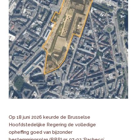
Op 18 juni 2026 keurde de Brusselse
Hoofdstedelijke Regering de volledige
opheffing goed van bijzonder
bestemmingsplan (BBP) nr. 07-02 ‘Pacheco’