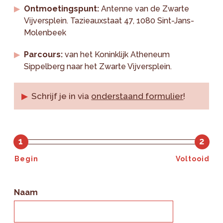
Ontmoetingspunt:
Antenne van de Zwarte
Vijversplein. Tazieauxstaat 47, 1080 Sint-Jans-
Molenbeek
Parcours:
van het Koninklijk Atheneum
Sippelberg naar het Zwarte Vijversplein.
Schrijf je in via
onderstaand formulier
!
1
2
Begin
Voltooid
Naam