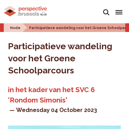
Search
Menu
Node
Participatieve wandeling voor het Groene Schoolparc
Participatieve wandeling
voor het Groene
Schoolparcours
in het kader van het SVC 6
'Rondom Simonis'
Wednesday 04 October 2023