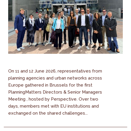
On 11 and 12 June 2026, representatives from
planning agencies and urban networks across
Europe gathered in Brussels for the first
PlanningMatters Directors & Senior Managers
Meeting , hosted by Perspective. Over two
days, members met with EU institutions and
exchanged on the shared challenges...