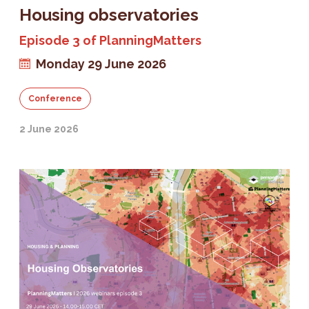
Housing observatories
Episode 3 of PlanningMatters
Monday 29 June 2026
Conference
2 June 2026