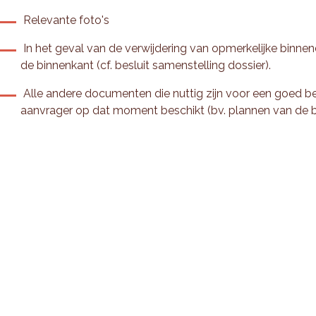
Relevante foto's
In het geval van de verwijdering van opmerkelijke binne
de binnenkant (cf. besluit samenstelling dossier).
Alle andere documenten die nuttig zijn voor een goed be
aanvrager op dat moment beschikt (bv. plannen van de b