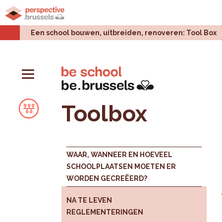
Home
Stadsprojecten
Stedelijke uitdagingen
Een school bouwen, uitbreiden, renoveren: Tool Box
Toolbox
WAAR, WANNEER EN HOEVEEL
SCHOOLPLAATSEN MOETEN ER
WORDEN GECREËERD?
NA TE LEVEN
REGLEMENTERINGEN