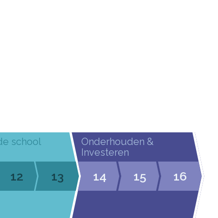
de school
Onderhouden &
Investeren
12
13
14
15
16